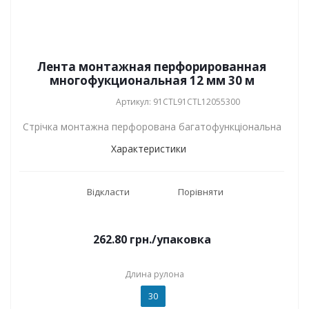
Лента монтажная перфорированная
многофукциональная 12 мм 30 м
Артикул: 91CTL91CTL12055300
Стрічка монтажна перфорована багатофункціональна
Характеристики
Відкласти
Порівняти
262.80
грн.
/упаковка
Длина рулона
30