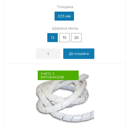
Толщина
0,55 мм
Ширина ленты
12
15
20
До кошика
ЗНЯТО З
ВИРОБНИЦТВА