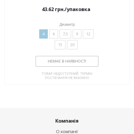
43.62
грн.
/упаковка
Диаметр
4
6
7,5
9
12
15
20
НЕМАЄ В НАЯВНОСТІ
ТОВАР НЕДОСТУПНИЙ. ТЕРМІН
ПОСТАЧАННЯ НЕ ВКАЗАНО
Компанія
О компанії