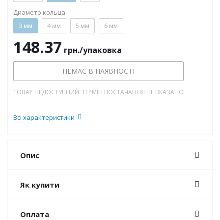
Диаметр кольца
3 мм
4 мм
5 мм
6 мм
148.37
грн.
/упаковка
НЕМАЄ В НАЯВНОСТІ
ТОВАР НЕДОСТУПНИЙ. ТЕРМІН ПОСТАЧАННЯ НЕ ВКАЗАНО
Всі характеристики
Опис
Як купити
Оплата