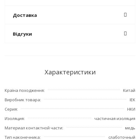
Доставка
Відгуки
Характеристики
Країна походження
Китай
Виробник товара
IEK
Серия
НКИ
Изоляция
частичная изоляция
Материал контактной части
медь
Тип наконечника
слаботочный