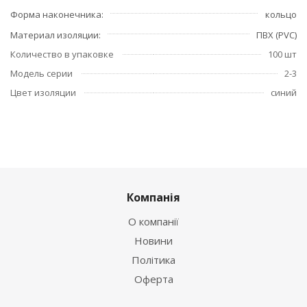
Форма наконечника
кольцо
Материал изоляции
ПВХ (PVC)
Количество в упаковке
100 шт
Модель серии
2-3
Цвет изоляции
синий
Компанія
О компанії
Новини
Політика
Оферта