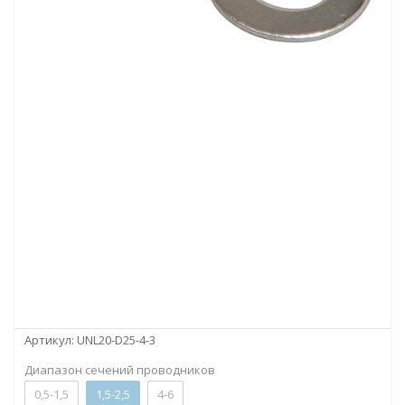
Артикул:
UNL20-D25-4-3
Диапазон сечений проводников
0,5-1,5
1,5-2,5
4-6