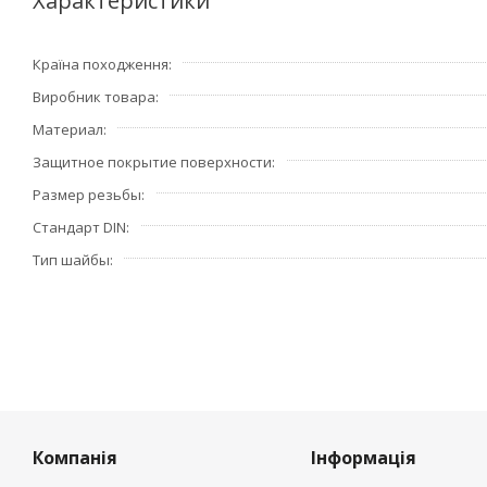
Характеристики
Країна походження
Виробник товара
Материал
Защитное покрытие поверхности
Размер резьбы
Стандарт DIN
Тип шайбы
Компанія
Інформація