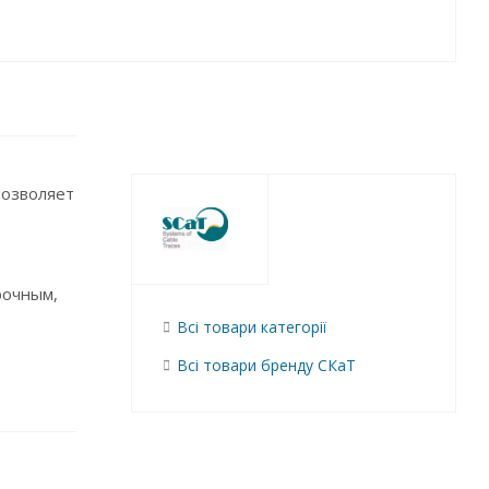
позволяет
рочным,
Всі товари категорії
Всі товари бренду СКаТ