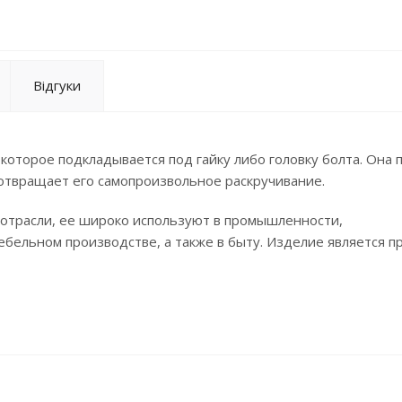
Відгуки
которое подкладывается под гайку либо головку болта. Она 
отвращает его самопроизвольное раскручивание.
отрасли, ее широко используют в промышленности,
ебельном производстве, а также в быту. Изделие является п