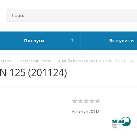
Послуги
Як купити
онтажа
-
Металевий лоток
-
Шайба плоская СКаТ M8 DIN 125 (201124)
N 125 (201124)
Артикул:
201124