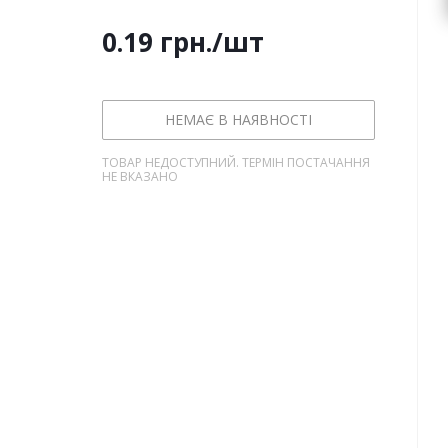
0.19
грн.
/шт
НЕМАЄ В НАЯВНОСТІ
ТОВАР НЕДОСТУПНИЙ. ТЕРМІН ПОСТАЧАННЯ
НЕ ВКАЗАНО