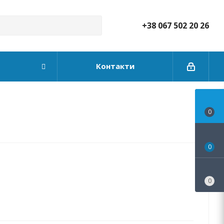
+38 067 502 20 26
Контакти
0
0
0