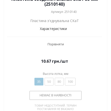
(2510140)
Артикул: 2510140
Пластина з'єднувальна СКаТ
Характеристики
Порівняти
10.67
грн.
/шт
Высота лотка, мм
35
50
80
100
НЕМАЄ В НАЯВНОСТІ
ТОВАР НЕДОСТУПНИЙ. ТЕРМІН
ПОСТАЧАННЯ НЕ ВКАЗАНО