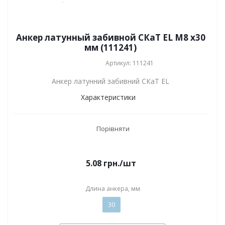
Анкер латунный забивной СКаТ EL M8 x30
мм (111241)
Артикул: 111241
Анкер латунний забивний СКаТ EL
Характеристики
Порівняти
5.08
грн.
/шт
Длина анкера, мм
30