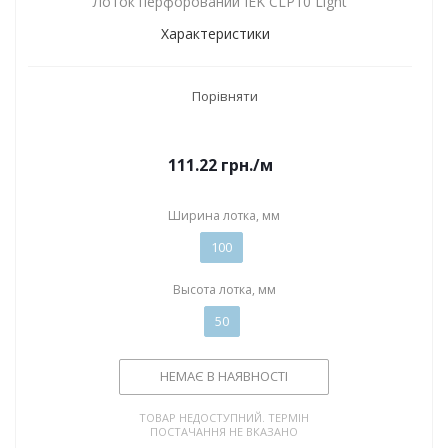
Лоток перфорований IEK CLP10 Light
Характеристики
Порівняти
111.22
грн.
/м
Ширина лотка, мм
100
Высота лотка, мм
50
НЕМАЄ В НАЯВНОСТІ
ТОВАР НЕДОСТУПНИЙ. ТЕРМІН
ПОСТАЧАННЯ НЕ ВКАЗАНО