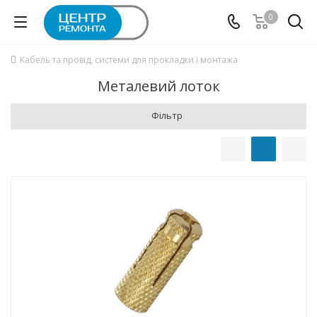
0
Кабель та провід, системи для прокладки і монтажа
Металевий лоток
Фільтр