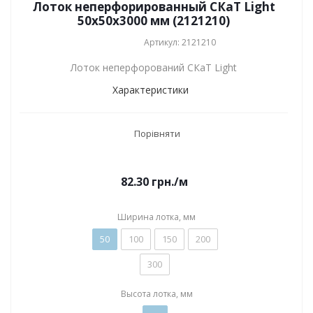
Лоток неперфорированный СКаТ Light
50х50х3000 мм (2121210)
Артикул: 2121210
Лоток неперфорований СКаТ Light
Характеристики
Порівняти
82.30
грн.
/м
Ширина лотка, мм
50
100
150
200
300
Высота лотка, мм