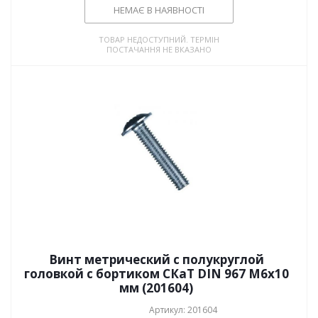
НЕМАЄ В НАЯВНОСТІ
ТОВАР НЕДОСТУПНИЙ. ТЕРМІН
ПОСТАЧАННЯ НЕ ВКАЗАНО
Винт метрический с полукруглой
головкой с бортиком СКаТ DIN 967 M6х10
мм (201604)
Артикул: 201604