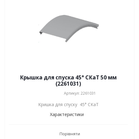
Крышка для спуска 45° СКаТ 50 мм
(2261031)
Артикул: 2261031
Кришка для спуску 45° СКаТ
Характеристики
Порівняти