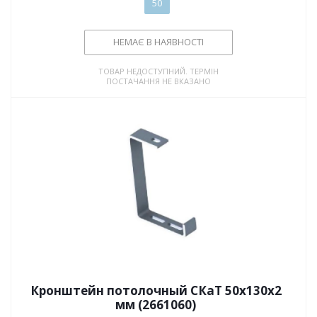
50
НЕМАЄ В НАЯВНОСТІ
ТОВАР НЕДОСТУПНИЙ. ТЕРМІН
ПОСТАЧАННЯ НЕ ВКАЗАНО
Кронштейн потолочный СКаТ 50х130х2
мм (2661060)