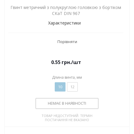
Гвинт метричний з полукруглою головкою з бортіком
СКаТ DIN 967
Характеристики
Порівняти
0.55
грн.
/шт
Длина винта, мм
10
12
НЕМАЄ В НАЯВНОСТІ
ТОВАР НЕДОСТУПНИЙ. ТЕРМІН
ПОСТАЧАННЯ НЕ ВКАЗАНО