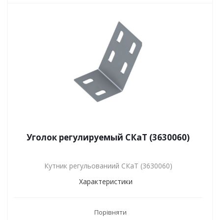
Уголок регулируемый СКаТ (3630060)
Кутник регульованиий СКаТ (3630060)
Характеристики
Порівняти