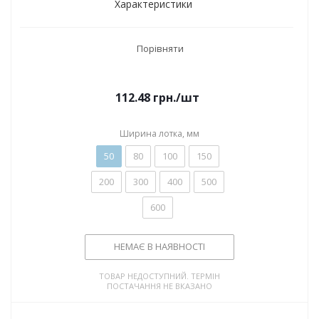
Характеристики
Порівняти
112.48
грн.
/шт
Ширина лотка, мм
50
80
100
150
200
300
400
500
600
НЕМАЄ В НАЯВНОСТІ
ТОВАР НЕДОСТУПНИЙ. ТЕРМІН
ПОСТАЧАННЯ НЕ ВКАЗАНО