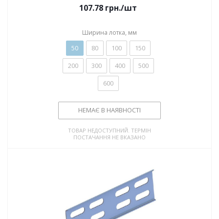
107.78
грн.
/шт
Ширина лотка, мм
50
80
100
150
200
300
400
500
600
НЕМАЄ В НАЯВНОСТІ
ТОВАР НЕДОСТУПНИЙ. ТЕРМІН
ПОСТАЧАННЯ НЕ ВКАЗАНО