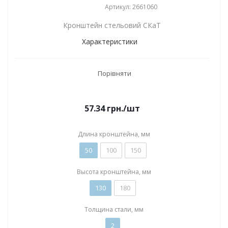
Артикул: 2661060
Кронштейн стельовий СКаТ
Характеристики
Порівняти
57.34
грн.
/шт
Длина кронштейна, мм
50
100
150
Высота кронштейна, мм
130
180
Толщина стали, мм
2