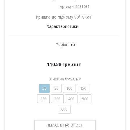
Артикул: 2231031
Кришка до підйому 90° СКаТ
Характеристики
Порівняти
110.58
грн.
/шт
Ширина лотка, мм
50
80
100
150
200
300
400
500
600
НЕМАЄ В НАЯВНОСТІ