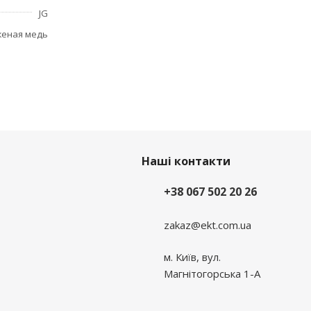
JG
женая медь
Наші контакти
+38 067 502 20 26
zakaz@ekt.com.ua
м. Київ, вул.
Магнітогорська 1-А