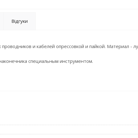
Відгуки
роводников и кабелей опрессовкой и пайкой. Материал - л
наконечника специальным инструментом.