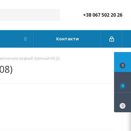
+38 067 502 20 26
Контакти
аконечник медный луженый IEK JG
08)
0
0
0