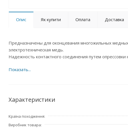
Опис
Як купити
Оплата
Доставка
Предназначены для оконцевания многожильных медных п
электротехническая медь.
Надежность контактного соединения путем опрессовки 
Характеристики
Країна походження
Виробник товара