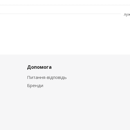
лу
Допомога
Питання-відповідь
Бренди