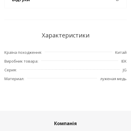
Характеристики
Країна походження
Китай
Виробник товара
IEK
Серия
JG
Материал
луженая медь
Компанія