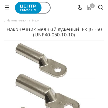
0
Наконечники та гільзи
Наконечник медный луженый IEK JG -50
(UNP40-050-10-10)