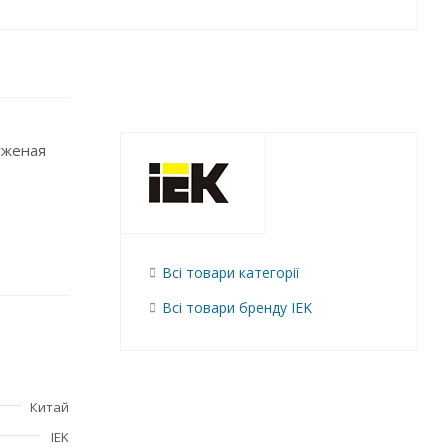
уженая
Всі товари категорії
Всі товари бренду IEK
Китай
IEK