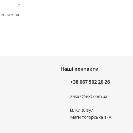
JG
женая медь
Наші контакти
+38 067 502 20 26
zakaz@ekt.com.ua
м. Київ, вул.
Магнітогорська 1-А