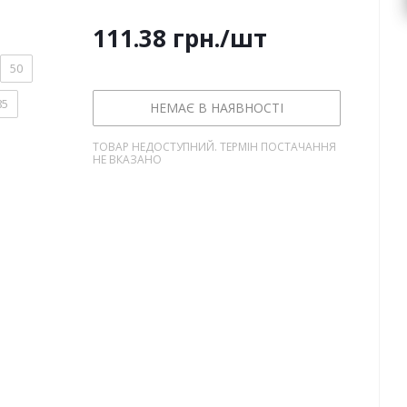
111.38
грн.
/шт
50
85
НЕМАЄ В НАЯВНОСТІ
ТОВАР НЕДОСТУПНИЙ. ТЕРМІН ПОСТАЧАННЯ
НЕ ВКАЗАНО