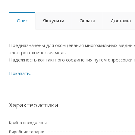
Опис
Як купити
Оплата
Доставка
Предназначены для оконцевания многожильных медных п
электротехническая медь.
Надежность контактного соединения путем опрессовки 
Характеристики
Країна походження
Виробник товара