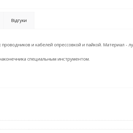
Відгуки
роводников и кабелей опрессовкой и пайкой. Материал - л
наконечника специальным инструментом.