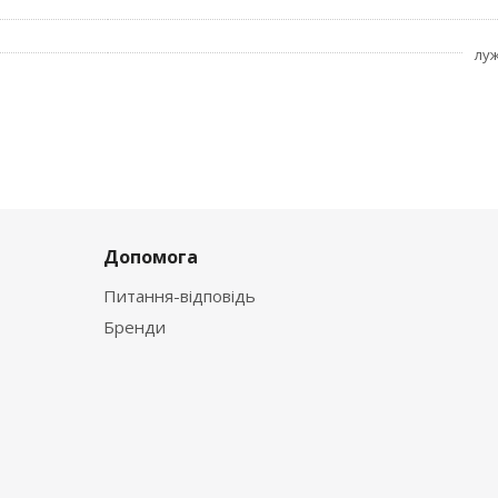
лу
Допомога
Питання-відповідь
Бренди