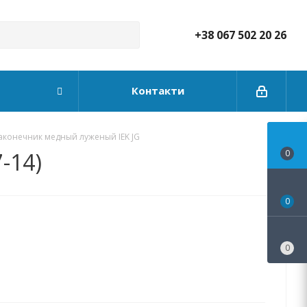
+38 067 502 20 26
Контакти
аконечник медный луженый IEK JG
-14)
0
0
0