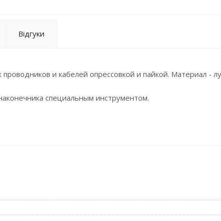
Відгуки
роводников и кабелей опрессовкой и пайкой. Материал - л
наконечника специальным инструментом.