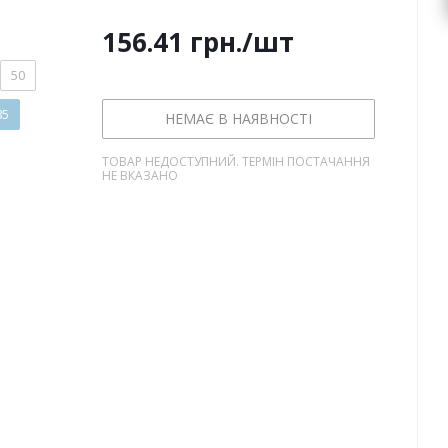
156.41
грн.
/шт
50
85
НЕМАЄ В НАЯВНОСТІ
ТОВАР НЕДОСТУПНИЙ. ТЕРМІН ПОСТАЧАННЯ
НЕ ВКАЗАНО