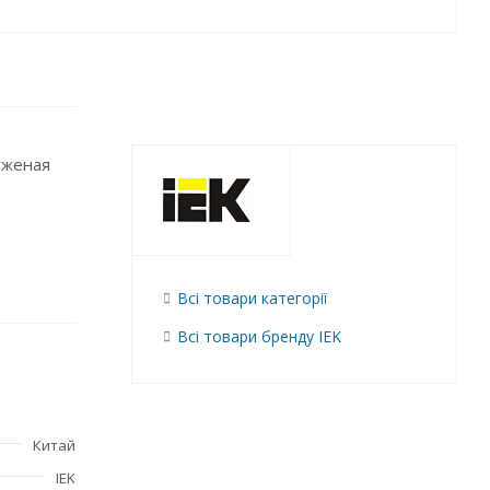
уженая
Всі товари категорії
Всі товари бренду IEK
Китай
IEK