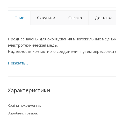
Опис
Як купити
Оплата
Доставка
Предназначены для оконцевания многожильных медных п
электротехническая медь.
Надежность контактного соединения путем опрессовки 
Характеристики
Країна походження
Виробник товара