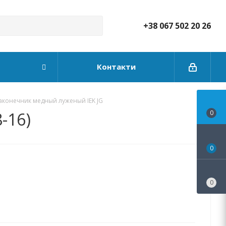
+38 067 502 20 26
Контакти
аконечник медный луженый IEK JG
-16)
0
0
0