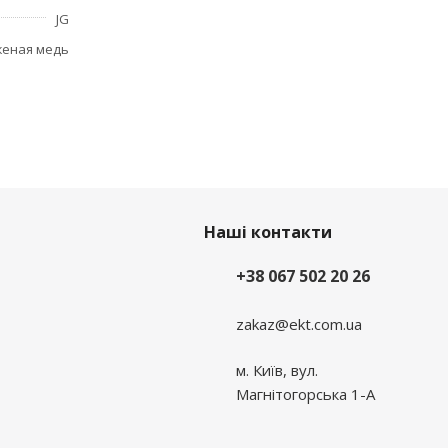
JG
женая медь
Наші контакти
+38 067 502 20 26
zakaz@ekt.com.ua
м. Київ, вул.
Магнітогорська 1-А