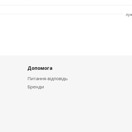
лу
Допомога
Питання-відповідь
Бренди