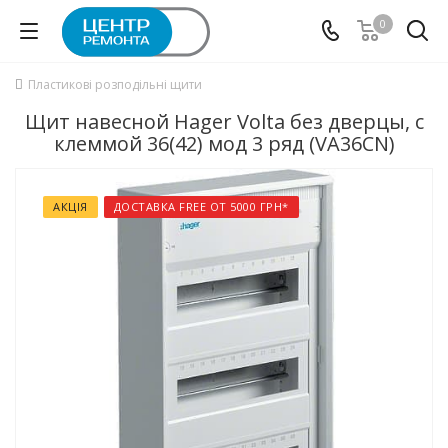
0
Пластикові розподільні щити
Щит навесной Hager Volta без дверцы, с
клеммой 36(42) мод 3 ряд (VA36CN)
АКЦІЯ
ДОСТАВКА FREE ОТ 5000 ГРН*