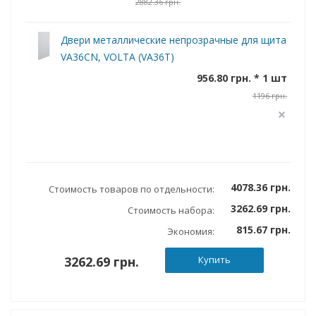
2882.36 грн.
Двери металлические непрозрачные для щита
VA36CN, VOLTA (VA36T)
956.80 грн. * 1 шт
1196 грн.
4078.36 грн.
Стоимость товаров по отдельности:
3262.69 грн.
Стоимость набора:
815.67 грн.
Экономия:
3262.69 грн.
Купить