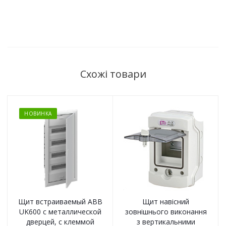
Схожі товари
НОВИНКА
Щит встраиваемый ABB
Щит навісний
UK600 с металлической
зовнішнього виконання
дверцей, с клеммой
з вертикальними