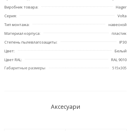
Виробник товара
Hager
Серия
Volta
Тип монтажа
навесной
Материал корпуса
пластик
Степень пылевлагозащиты
IP30
Цвет
Белый
Цвет RAL
RAL 9010
Габаритные размеры
515x305
Аксесуари