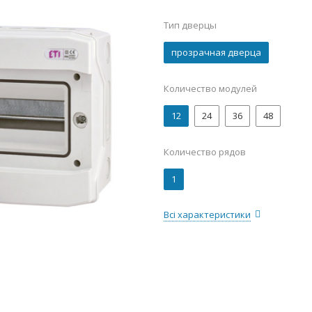
Тип дверцы
прозрачная дверца
Количество модулей
12
24
36
48
Количество рядов
1
Всі характеристики