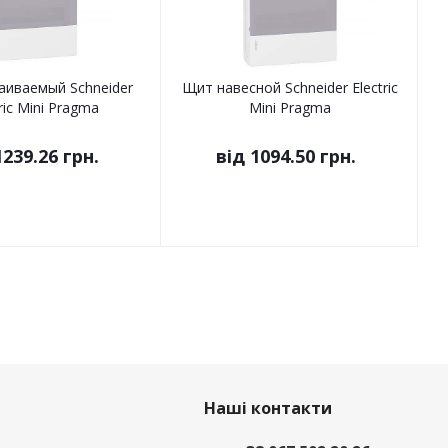
аиваемый Schneider
Щит навесной Schneider Electric
ric Mini Pragma
Mini Pragma
1239.26 грн.
від
1094.50 грн.
Наші контакти