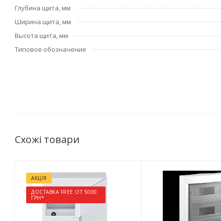
Глубина щита, мм
Ширина щита, мм
Высота щита, мм
Типовое обозначение
Схожі товари
АКЦІЯ
ДОСТАВКА FREE ОТ 5000
ГРН*