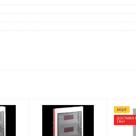
АКЦІЯ
ДОСТАВКА 
ГРН*