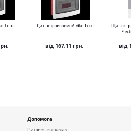
ko Lotus
Щит встраиваемый Viko Lotus
Щит встр
Elect
грн.
від
167.11 грн.
від
Допомога
Питання-відповідь