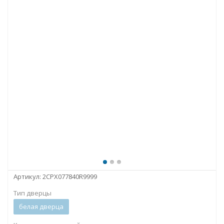
Артикул:
2CPX077840R9999
Тип дверцы
белая дверца