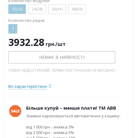
Количество модулей
12(13)
24(28)
36(41)
48(56)
Количество рядов
1
3932.28
грн.
/шт
НЕМАЄ В НАЯВНОСТІ
ТОВАР НЕДОСТУПНИЙ. ТЕРМІН ПОСТАЧАННЯ НЕ ВКАЗАНО
Всі характеристики
Більше купуй – менше плати! ТМ ABB
Знижки нараховуються автоматично у кошику:
від 1 000 грн - знижка 3%
від 3 000 грн - знижка 5%
від 5 000 грн - знижка 10%