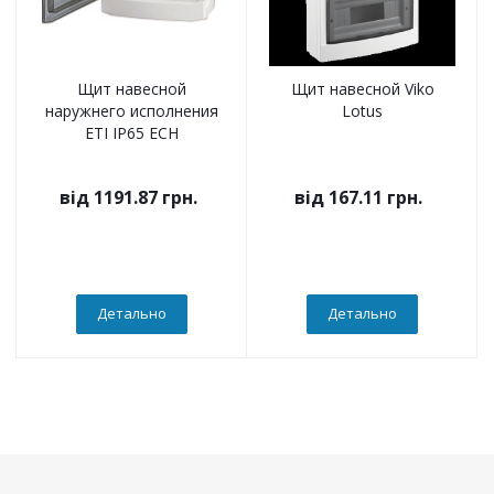
Щит навесной
Щит навесной Viko
наружнего исполнения
Lotus
ETI IP65 ECH
від
1191.87 грн.
від
167.11 грн.
Детально
Детально