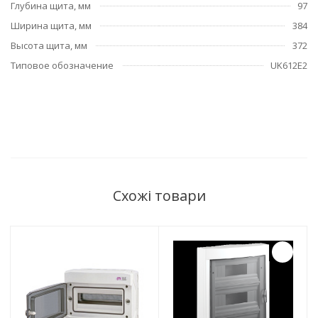
Глубина щита, мм
97
Ширина щита, мм
384
Высота щита, мм
372
Типовое обозначение
UK612E2
Схожі товари