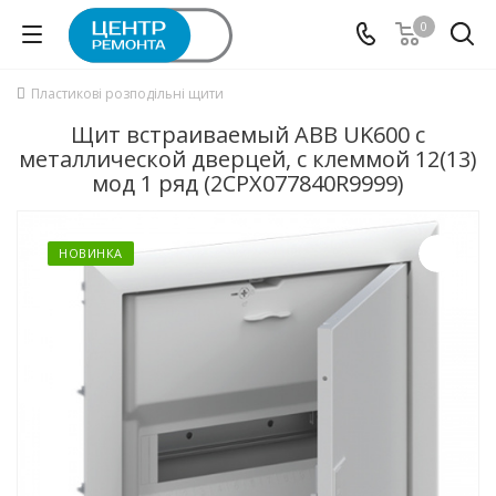
0
Пластикові розподільні щити
Щит встраиваемый ABB UK600 с
металлической дверцей, с клеммой 12(13)
мод 1 ряд (2CPX077840R9999)
НОВИНКА