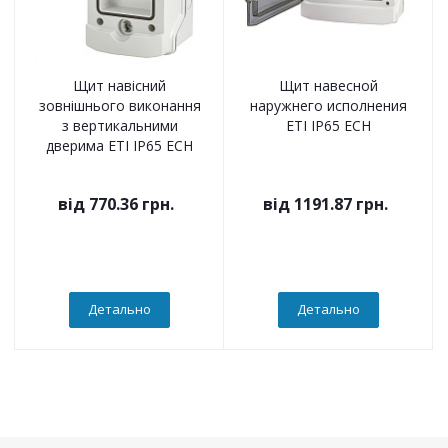
Щит навісний
Щит навесной
зовнішнього виконання
наружнего исполнения
з вертикальними
ETI IP65 ECH
дверима ETI IP65 ECH
від
770.36 грн.
від
1191.87 грн.
Детально
Детально