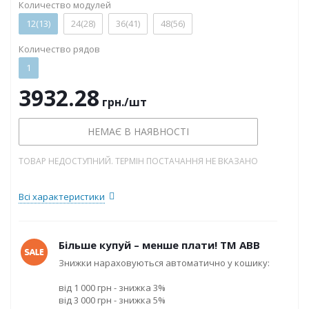
Количество модулей
12(13)
24(28)
36(41)
48(56)
Количество рядов
1
3932.28
грн.
/шт
НЕМАЄ В НАЯВНОСТІ
ТОВАР НЕДОСТУПНИЙ. ТЕРМІН ПОСТАЧАННЯ НЕ ВКАЗАНО
Всі характеристики
Більше купуй – менше плати! ТМ ABB
Знижки нараховуються автоматично у кошику:
від 1 000 грн - знижка 3%
від 3 000 грн - знижка 5%