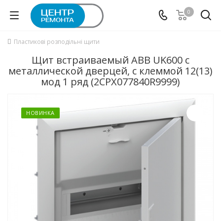
0
Пластикові розподільні щити
Щит встраиваемый ABB UK600 с
металлической дверцей, с клеммой 12(13)
мод 1 ряд (2CPX077840R9999)
НОВИНКА