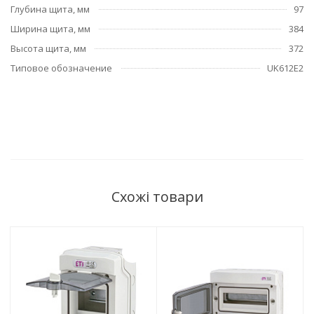
Глубина щита, мм
97
Ширина щита, мм
384
Высота щита, мм
372
Типовое обозначение
UK612E2
Схожі товари