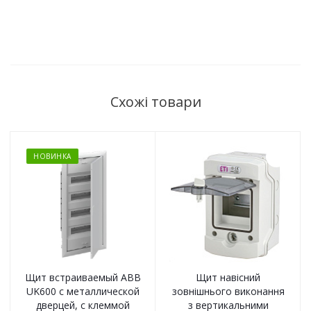
Схожі товари
НОВИНКА
Щит встраиваемый ABB
Щит навісний
UK600 с металлической
зовнішнього виконання
дверцей, с клеммой
з вертикальними