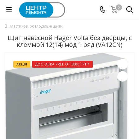
0
Пластикові розподільні щити
Щит навесной Hager Volta без дверцы, с
клеммой 12(14) мод 1 ряд (VA12CN)
АКЦІЯ
ДОСТАВКА FREE ОТ 5000 ГРН*