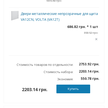
1895.40 грн.
Двери металлические непрозрачные для щита
VA12CN, VOLTA (VA12T)
686.82 грн. * 1 шт
858.52 грн.
2753.92 грн.
Стоимость товаров по отдельности:
2203.14 грн.
Стоимость набора:
550.78 грн.
Экономия:
2203.14 грн.
Купить