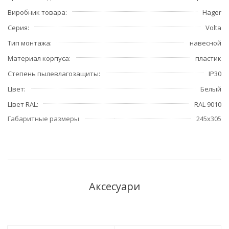
Виробник товара
Hager
Серия
Volta
Тип монтажа
навесной
Материал корпуса
пластик
Степень пылевлагозащиты
IP30
Цвет
Белый
Цвет RAL
RAL 9010
Габаритные размеры
245x305
Аксесуари