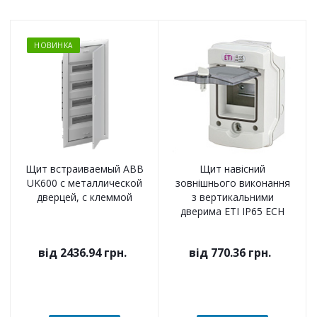
НОВИНКА
Щит встраиваемый ABB
Щит навісний
UK600 с металлической
зовнішнього виконання
дверцей, с клеммой
з вертикальними
дверима ETI IP65 ECH
від
2436.94 грн.
від
770.36 грн.