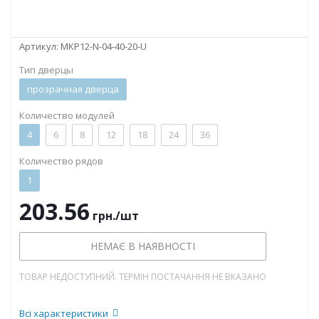
Артикул:
MKP12-N-04-40-20-U
Тип дверцы
прозрачная дверца
Количество модулей
4
6
8
12
18
24
36
Количество рядов
1
203.56
грн.
/шт
НЕМАЄ В НАЯВНОСТІ
ТОВАР НЕДОСТУПНИЙ. ТЕРМІН ПОСТАЧАННЯ НЕ ВКАЗАНО
Всі характеристики