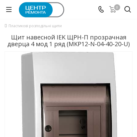
0
Пластикові розподільні щити
Щит навесной IEK ЩРН-П прозрачная
дверца 4 мод 1 ряд (MKP12-N-04-40-20-U)