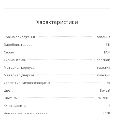
Характеристики
Країна походження
Словения
Виробник товара
ETI
Серия
ECH
Тип монтажа
навесной
Материал корпуса
пластик
Материал дверцы
пластик
Степень пылевлагозащиты
IP65
Цвет
Белый
Цвет RAL
RAL 9010
Класс защиты
2
Номинальное напряжение
400В