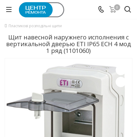
0
Пластикові розподільні щити
Щит навесной наружнего исполнения с
вертикальной дверью ETI IP65 ECH 4 мод
1 ряд (1101060)