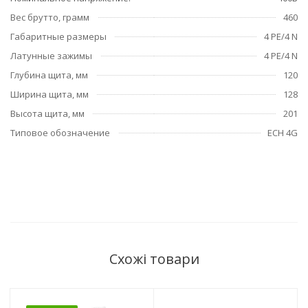
Вес брутто, грамм
460
Габаритные размеры
4 PE/4 N
Латунные зажимы
4 PE/4 N
Глубина щита, мм
120
Ширина щита, мм
128
Высота щита, мм
201
Типовое обозначение
ECH 4G
Схожі товари