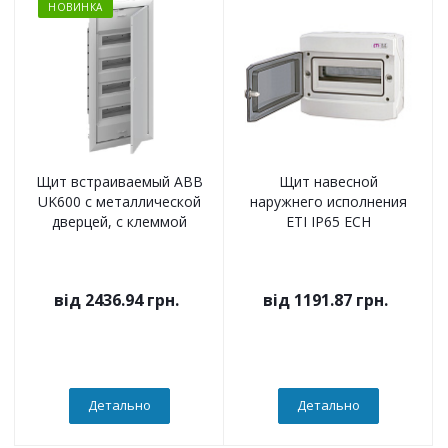
НОВИНКА
Щит встраиваемый ABB
Щит навесной
UK600 с металлической
наружнего исполнения
дверцей, с клеммой
ETI IP65 ECH
від
2436.94 грн.
від
1191.87 грн.
Детально
Детально