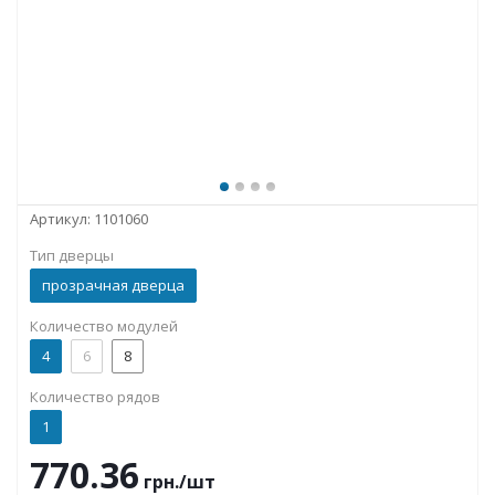
Артикул:
1101060
Тип дверцы
прозрачная дверца
Количество модулей
4
6
8
Количество рядов
1
770.36
грн.
/шт