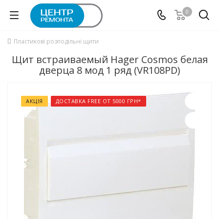
0
Пластикові розподільні щити
Щит встраиваемый Hager Cosmos белая
дверца 8 мод 1 ряд (VR108PD)
АКЦІЯ
ДОСТАВКА FREE ОТ 5000 ГРН*