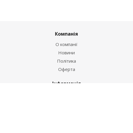
Компанія
О компанії
Новини
Політика
Оферта
Інформація
Контакти
Як купити
Умови оплати
Умови доставки
Гарантія на товар