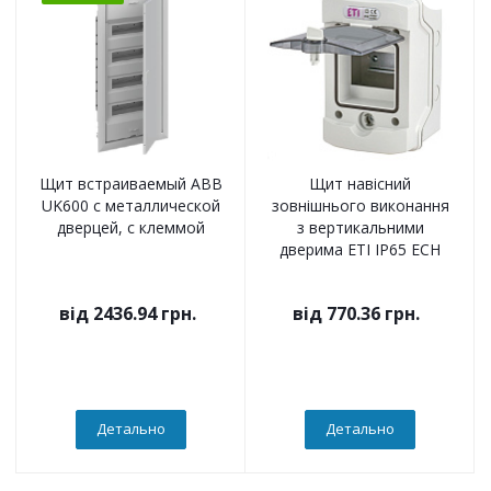
Щит встраиваемый ABB
Щит навісний
UK600 с металлической
зовнішнього виконання
дверцей, с клеммой
з вертикальними
дверима ETI IP65 ECH
від
2436.94 грн.
від
770.36 грн.
Детально
Детально