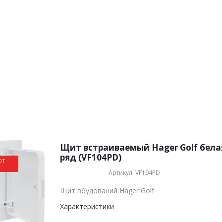
Щит встраиваемый Hager Golf белая
ряд (VF104PD)
ОТ
Артикул: VF104PD
Щит вбудований Hager Golf
Характеристики