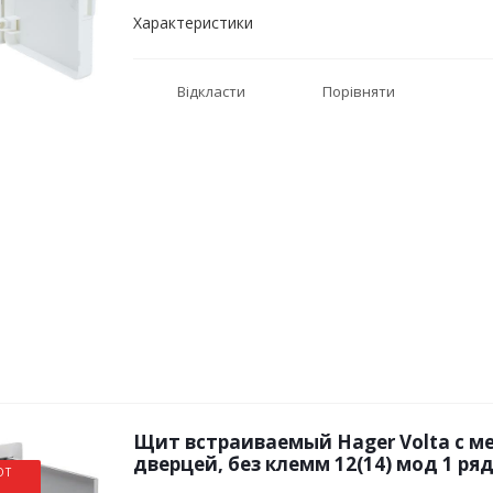
Характеристики
Відкласти
Порівняти
Щит встраиваемый Hager Volta с м
дверцей, без клемм 12(14) мод 1 ряд
ОТ