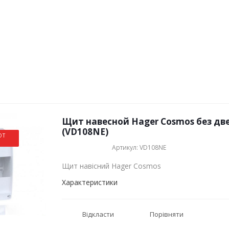
Щит навесной Hager Cosmos без две
(VD108NE)
ОТ
Артикул: VD108NE
Щит навісний Hager Cosmos
Характеристики
Відкласти
Порівняти