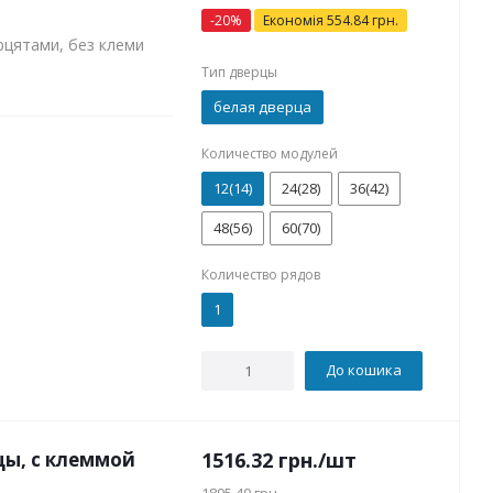
-
20
%
Економія
554.84
грн.
рцятами, без клеми
Тип дверцы
белая дверца
Количество модулей
12(14)
24(28)
36(42)
48(56)
60(70)
Количество рядов
1
До кошика
цы, с клеммой
1516.32
грн.
/шт