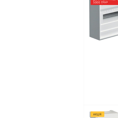
5000 ГРН*
АКЦІЯ