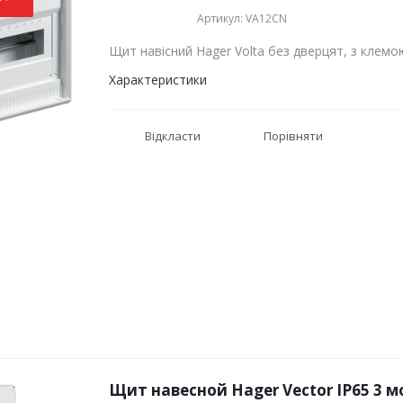
Артикул: VA12CN
Щит навісний Hager Volta без дверцят, з клемо
Характеристики
Відкласти
Порівняти
Щит навесной Hager Vector IP65 3 м