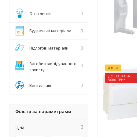
Освітлення
Будівельні матеріали
Підлогові матеріали
Засоби індивідуального
АКЦІЯ
захисту
ДОСТАВКА FREE 
5000 ГРН*
Вентиляція
Фільтр за параметрами
Ціна