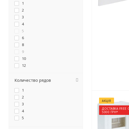
1
2
3
4
5
6
8
9
10
12
12(13)
12(14)
Количество рядов
16
1
18
2
18(20)
АКЦІЯ
3
22
ДОСТАВКА FREE 
4
5000 ГРН*
24
5
24(28)
32