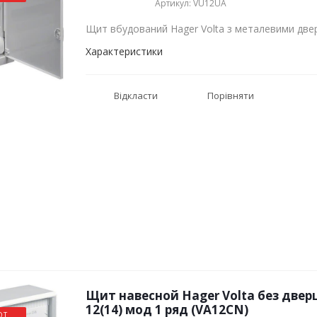
Артикул: VU12UA
Щит вбудований Hager Volta з металевими две
Характеристики
Відкласти
Порівняти
Щит навесной Hager Volta без двер
12(14) мод 1 ряд (VA12CN)
ОТ