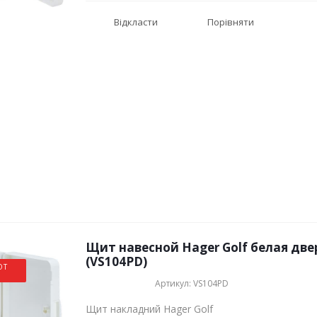
Відкласти
Порівняти
Щит навесной Hager Golf белая две
(VS104PD)
ОТ
Артикул: VS104PD
Щит накладний Hager Golf