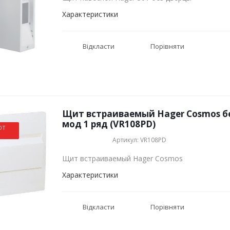
Характеристики
Відкласти
Порівняти
Щит встраиваемый Hager Cosmos бе
мод 1 ряд (VR108PD)
ОТ
Артикул: VR108PD
Щит встраиваемый Hager Cosmos
Характеристики
Відкласти
Порівняти