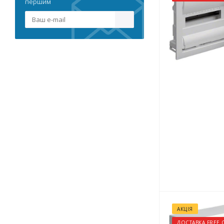
першим
АКЦІЯ
ДОСТАВКА FREE 