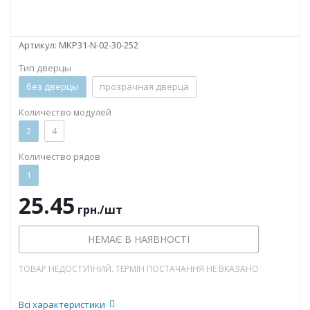
Артикул:
MKP31-N-02-30-252
Тип дверцы
без дверцы
прозрачная дверца
Количество модулей
2
4
Количество рядов
1
25.45
грн.
/шт
НЕМАЄ В НАЯВНОСТІ
ТОВАР НЕДОСТУПНИЙ. ТЕРМІН ПОСТАЧАННЯ НЕ ВКАЗАНО
Всі характеристики