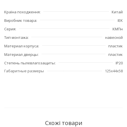
Країна походження
Китай
Виробник товара
IEK
Серия
КМПн
Тип монтажа
навесной
Материал корпуса
пластик
Материал дверцы
пластик
Степень пылевлагозащиты
IP20
Габаритные размеры
125х44х58
Схожі товари