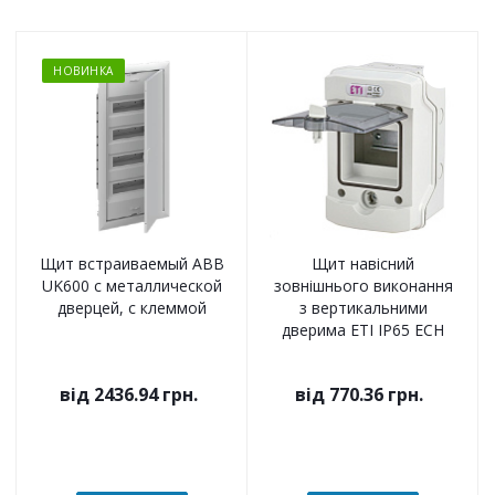
НОВИНКА
Щит встраиваемый ABB
Щит навісний
UK600 с металлической
зовнішнього виконання
дверцей, с клеммой
з вертикальними
дверима ETI IP65 ECH
від
2436.94 грн.
від
770.36 грн.