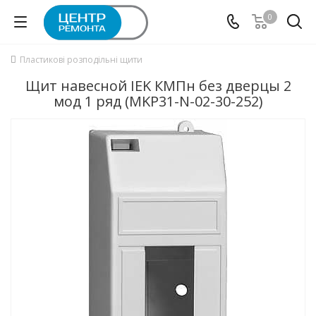
0
Пластикові розподільні щити
Щит навесной IEK КМПн без дверцы 2
мод 1 ряд (MKP31-N-02-30-252)