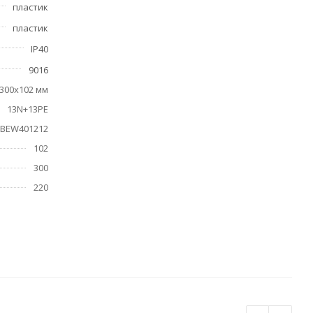
пластик
пластик
IP40
9016
300х102 мм
13N+13PE
BEW401212
102
300
220