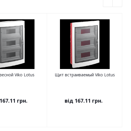
есной Viko Lotus
Щит встраиваемый Viko Lotus
167.11 грн.
від
167.11 грн.