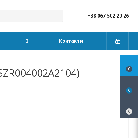
+38 067 502 20 26
Контакти
1SZR004002A2104)
0
0
0