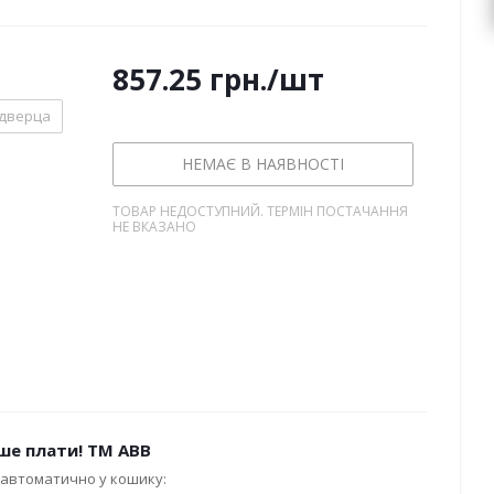
857.25
грн.
/шт
 дверца
НЕМАЄ В НАЯВНОСТІ
ТОВАР НЕДОСТУПНИЙ. ТЕРМІН ПОСТАЧАННЯ
НЕ ВКАЗАНО
ше плати! ТМ ABB
автоматично у кошику: