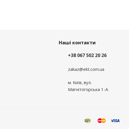
Наші контакти
+38 067 502 20 26
zakaz@ekt.com.ua
м. Київ, вул.
Магнітогорська 1-А