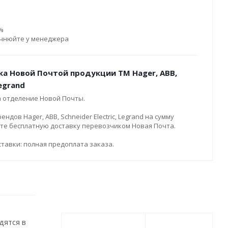
0%
очнюйте у менеджера
ка Новой Почтой продукции ТМ Hager, ABB,
Legrand
а отделение Новой Почты.
дов Hager, ABB, Schneider Electric, Legrand на сумму
ите бесплатную доставку перевозчиком Новая Почта.
тавки: полная предоплата заказа.
дятся в