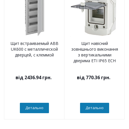
Щит встраиваемый ABB
Щит навісний
UK600 с металлической
зовнішнього виконання
дверцей, с клеммой
з вертикальними
дверима ETI IP65 ECH
від
2436.94 грн.
від
770.36 грн.
Детально
Детально