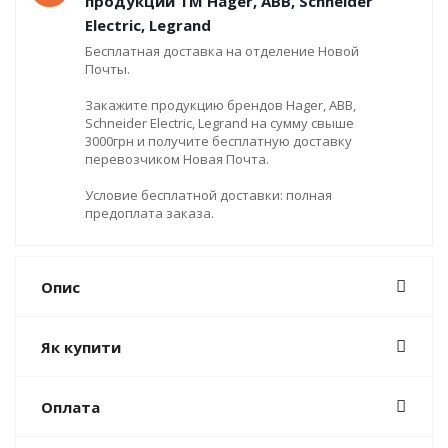
продукции ТМ Hager, ABB, Schneider
Electric, Legrand
Бесплатная доставка на отделение Новой
Почты.
Закажите продукцию брендов Hager, ABB,
Schneider Electric, Legrand на сумму свыше
3000грн и получите бесплатную доставку
перевозчиком Новая Почта.
Условие бесплатной доставки: полная
предоплата заказа.
Опис
Як купити
Оплата