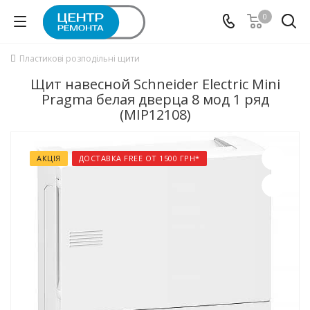
0
Пластикові розподільні щити
Щит навесной Schneider Electric Mini
Pragma белая дверца 8 мод 1 ряд
(MIP12108)
АКЦІЯ
ДОСТАВКА FREE ОТ 1500 ГРН*