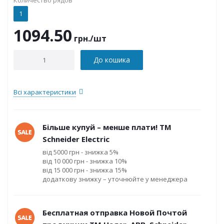
Количество рядов
1
1094.50
грн.
/шт
До кошика
Всі характеристики
Більше купуй – менше плати! ТМ
Schneider Electric
від 5000 грн - знижка 5%
від 10 000 грн - знижка 10%
від 15 000 грн - знижка 15%
додаткову знижку – уточнюйте у менеджера
Бесплатная отправка Новой Почтой