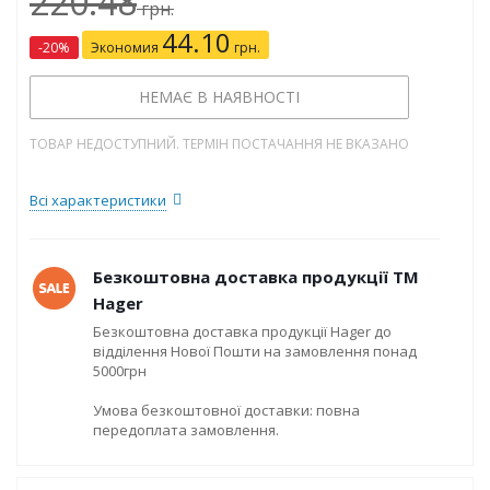
220.48
грн.
44.10
-
20
%
Экономия
грн.
НЕМАЄ В НАЯВНОСТІ
ТОВАР НЕДОСТУПНИЙ. ТЕРМІН ПОСТАЧАННЯ НЕ ВКАЗАНО
Всі характеристики
Безкоштовна доставка продукції ТМ
Hager
Безкоштовна доставка продукції Hager до
відділення Нової Пошти на замовлення понад
5000грн
Умова безкоштовної доставки: повна
передоплата замовлення.