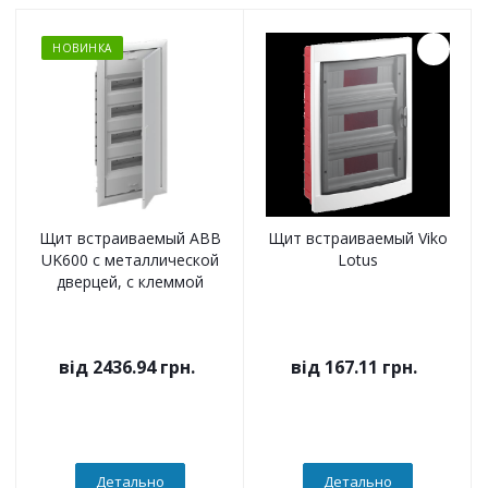
НОВИНКА
Щит встраиваемый ABB
Щит встраиваемый Viko
UK600 с металлической
Lotus
дверцей, с клеммой
від
2436.94 грн.
від
167.11 грн.
Детально
Детально