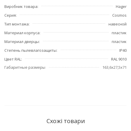
Виробник товара
Hager
Серия
Cosmos
Тип монтажа
навесной
Материал корпуса
пластик
Материал дверцы
пластик
Степень пылевлагозащиты
IP40
Цвет RAL
RAL 9010
Габаритные размеры
163,6x27,5x71
Схожі товари