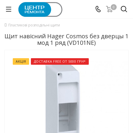
0
Пластикові розподільні щити
Щит навісний Hager Cosmos без дверцы 1
мод 1 ряд (VD101NE)
АКЦІЯ
ДОСТАВКА FREE ОТ 5000 ГРН*