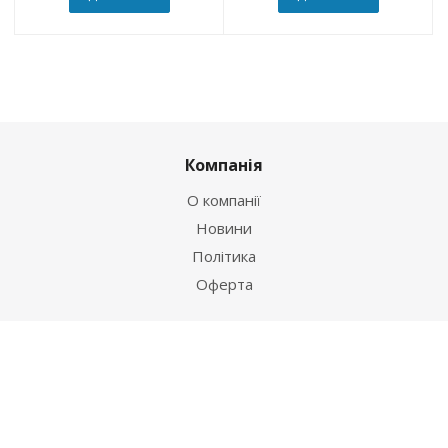
Компанія
О компанії
Новини
Політика
Оферта
Інформація
Контакти
Як купити
Умови оплати