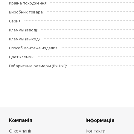
Країна походження
Виробник товара
Серия
Клеммы (ввод)
Клеммы (выход)
Способ монтажа изделия
Цвет клеммы
Габаритные размеры (ВхШхГ)
Компанія
Інформація
О компанії
Контакти