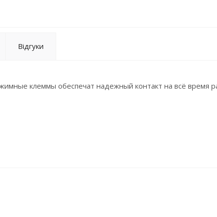
Відгуки
жимные клеммы обеспечат надежный контакт на всё время р