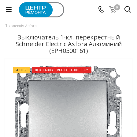
0
колекція Asfora
Выключатель 1-кл. перекрестный
Schneider Electric Asfora Алюминий
(EPH0500161)
АКЦІЯ
ДОСТАВКА FREE ОТ 1500 ГРН*