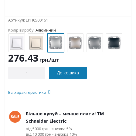
Артикул:
EPH0500161
Колір виробу:
Алюминий
276.43
грн.
/шт
До кошика
Всі характеристики
Більше купуй – менше плати! ТМ
Schneider Electric
від 5000 грн - знижка 5%
від 10 000 грн - знижка 10%