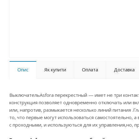
Опис
Як купити
Оплата
Доставка
ВыключательAsfora перекрестный — имет не три контакт
конструкция позволяет одновременно отключать или вкл
или, напротив, размыкается несколько линий питания .
то, что первые могут использоваться самостоятельно, а
с проходными, и используються для их управления,но, п