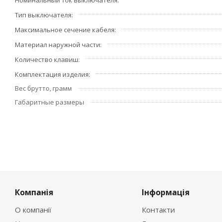
Номинальный ток выключателя
Тип выключателя
Максимальное сечение кабеля
Материал наружной части
Количество клавиш
Комплектация изделия
Вес брутто, грамм
Габаритные размеры
Компанія
Інформація
О компанії
Контакти