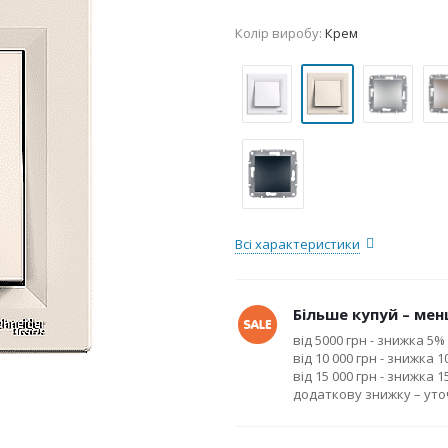
Колір виробу:
Крем
Всі характеристики
Більше купуй – менш
від 5000 грн - знижка 5%
від 10 000 грн - знижка 
від 15 000 грн - знижка 
додаткову знижку – ут