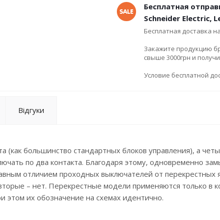
Бесплатная отправ
Schneider Electric, 
Бесплатная доставка н
Закажите продукцию брен
свыше 3000грн и получ
Условие бесплатной дос
Відгуки
а (как большинство стандартных блоков управления), а четы
ючать по два контакта. Благодаря этому, одновременно зам
Главным отличием проходных выключателей от перекрестных 
 вторые – нет. Перекрестные модели применяются только в 
ри этом их обозначение на схемах идентично.