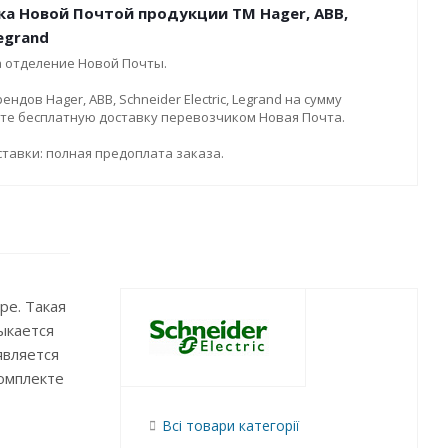
ка Новой Почтой продукции ТМ Hager, ABB,
Legrand
а отделение Новой Почты.
дов Hager, ABB, Schneider Electric, Legrand на сумму
ите бесплатную доставку перевозчиком Новая Почта.
тавки: полная предоплата заказа.
ре. Такая
ыкается
является
комплекте
Всі товари категорії