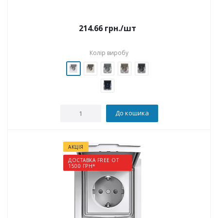
214.66
грн.
/шт
Колір виробу
До кошика
АКЦІЯ
ДОСТАВКА FREE ОТ
1500 ГРН*