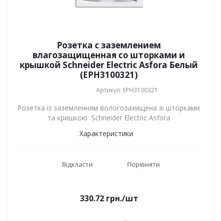
Розетка с заземлением
влагозащищенная со шторками и
крышкой Schneider Electric Asfora Белый
(EPH3100321)
Артикул: EPH3100321
Розетка із заземленням вологозахищена зі шторками
та кришкою Schneider Electric Asfora
Характеристики
Відкласти
Порівняти
330.72
грн.
/шт