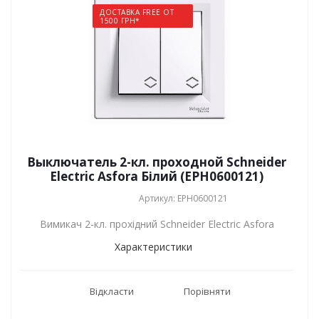
ДОСТАВКА FREE ОТ
1500 ГРН*
Выключатель 2-кл. проходной Schneider
Electric Asfora Білий (EPH0600121)
Артикул: EPH0600121
Вимикач 2-кл. прохідний Schneider Electric Asfora
Характеристики
Відкласти
Порівняти