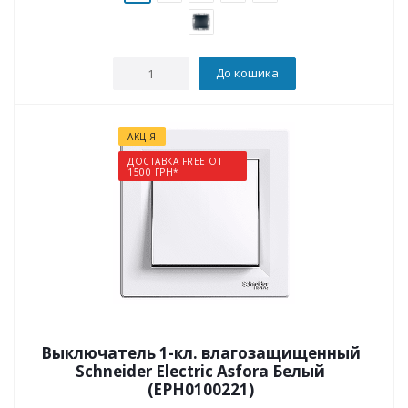
До кошика
АКЦІЯ
ДОСТАВКА FREE ОТ
1500 ГРН*
Выключатель 1-кл. влагозащищенный
Schneider Electric Asfora Белый
(EPH0100221)