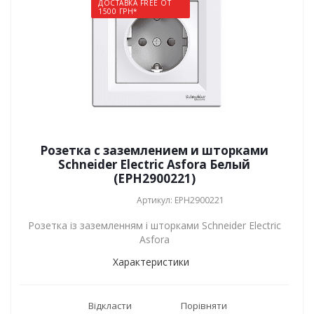
ДОСТАВКА FREE ОТ
1500 ГРН*
Розетка с заземлением и шторками
Schneider Electric Asfora Белый
(EPH2900221)
Артикул: EPH2900221
Розетка із заземленням і шторками Schneider Electric
Asfora
Характеристики
Відкласти
Порівняти