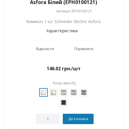
Asfora Білий (EPH0100121)
Артикул: EPH0100121
Вимикач 1-кл. Schneider Electric Asfora
Характеристики
Відкласти
Порівняти
146.02
грн.
/шт
Колір виробу
До кошика