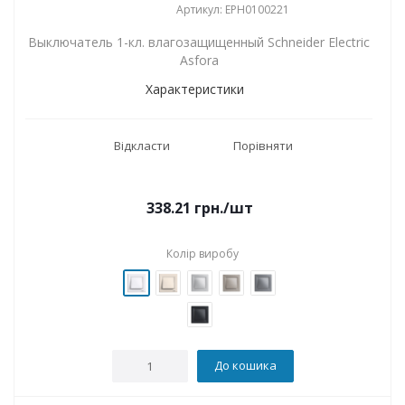
Артикул: EPH0100221
Выключатель 1-кл. влагозащищенный Schneider Electric
Asfora
Характеристики
Відкласти
Порівняти
338.21
грн.
/шт
Колір виробу
До кошика