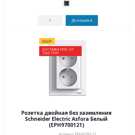
До кошика
АКЦІЯ
ДОСТАВКА FREE ОТ
1500 ГРН*
Розетка двойная без заземления
Schneider Electric Asfora Белый
(EPH9700121)
Артикул: EPH9700121