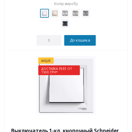
Колір виробу
До кошика
АКЦІЯ
ДОСТАВКА FREE ОТ
1500 ГРН*
Выключатель 1-кл. кнопочный Schneider