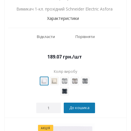
Вимикач 1-кл. прохідний Schneider Electric Asfora
Характеристики
Відкласти
Порівняти
189.07
грн.
/шт
Колір виробу
До кошика
АКЦІЯ