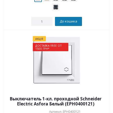
До кошика
АКЦІЯ
ДОСТАВКА FREE ОТ
1500 ГРН*
Выключатель 1-кл. проходной Schneider
Electric Asfora Белый (EPH0400121)
Артикул: EPH0400121