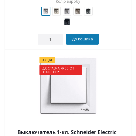
Колір виробу
До кошика
АКЦІЯ
ДОСТАВКА FREE ОТ
1500 ГРН*
Выключатель 1-кл. Schneider Electric