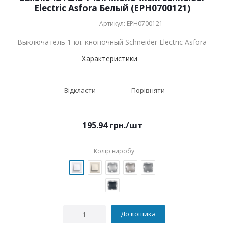
Electric Asfora Белый (EPH0700121)
Артикул: EPH0700121
Выключатель 1-кл. кнопочный Schneider Electric Asfora
Характеристики
Відкласти
Порівняти
195.94
грн.
/шт
Колір виробу
До кошика