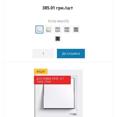
385.01
грн.
/шт
Колір виробу
До кошика
АКЦІЯ
ДОСТАВКА FREE ОТ
1500 ГРН*