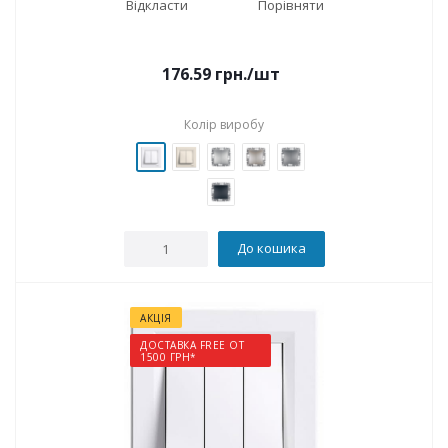
Відкласти
Порівняти
176.59
грн.
/шт
Колір виробу
До кошика
АКЦІЯ
ДОСТАВКА FREE ОТ
1500 ГРН*