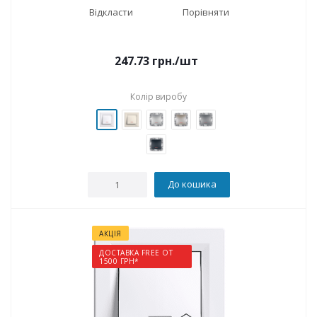
Відкласти
Порівняти
247.73
грн.
/шт
Колір виробу
До кошика
АКЦІЯ
ДОСТАВКА FREE ОТ
1500 ГРН*