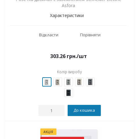
Asfora
Характеристики
Відкласти
Порівняти
303.26
грн.
/шт
Колір виробу
До кошика
АКЦІЯ