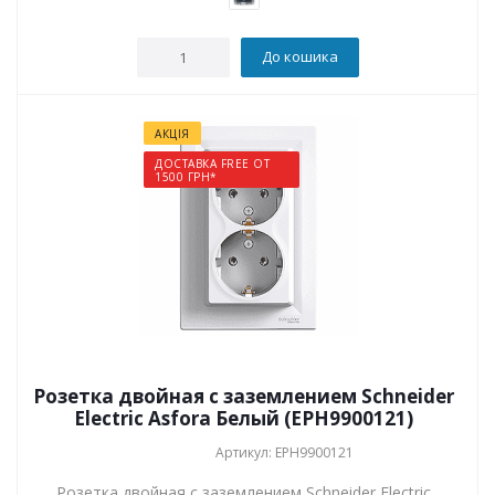
До кошика
АКЦІЯ
ДОСТАВКА FREE ОТ
1500 ГРН*
Розетка двойная с заземлением Schneider
Electric Asfora Белый (EPH9900121)
Артикул: EPH9900121
Розетка двойная с заземлением Schneider Electric