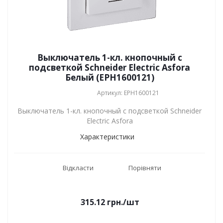
Выключатель 1-кл. кнопочный с
подсветкой Schneider Electric Asfora
Белый (EPH1600121)
Артикул: EPH1600121
Выключатель 1-кл. кнопочный с подсветкой Schneider
Electric Asfora
Характеристики
Відкласти
Порівняти
315.12
грн.
/шт