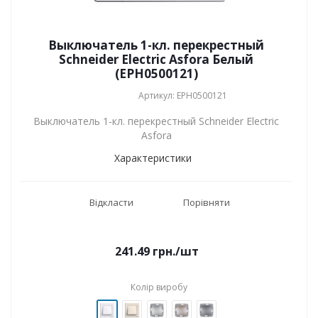
Выключатель 1-кл. перекрестный
Schneider Electric Asfora Белый
(EPH0500121)
Артикул: EPH0500121
Выключатель 1-кл. перекрестный Schneider Electric
Asfora
Характеристики
Відкласти
Порівняти
241.49
грн.
/шт
Колір виробу