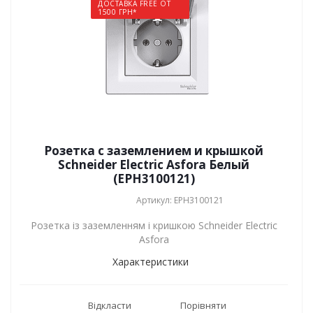
ДОСТАВКА FREE ОТ
1500 ГРН*
Розетка с заземлением и крышкой
Schneider Electric Asfora Белый
(EPH3100121)
Артикул: EPH3100121
Розетка із заземленням і кришкою Schneider Electric
Asfora
Характеристики
Відкласти
Порівняти