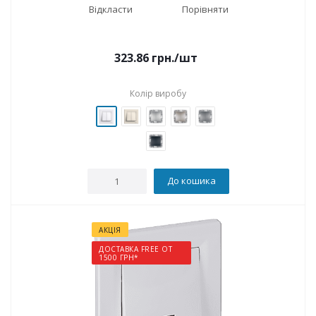
Відкласти
Порівняти
323.86
грн.
/шт
Колір виробу
До кошика
АКЦІЯ
ДОСТАВКА FREE ОТ
1500 ГРН*