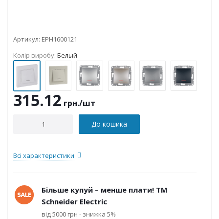
Артикул:
EPH1600121
Колір виробу:
Белый
315.12
грн.
/шт
До кошика
Всі характеристики
Більше купуй – менше плати! ТМ
Schneider Electric
від 5000 грн - знижка 5%