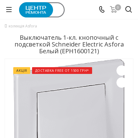
0
колекція Asfora
Выключатель 1-кл. кнопочный с
подсветкой Schneider Electric Asfora
Белый (EPH1600121)
АКЦІЯ
ДОСТАВКА FREE ОТ 1500 ГРН*