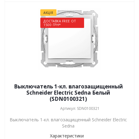
АКЦІЯ
ДОСТАВКА FREE ОТ
1500 ГРН*
Выключатель 1-кл. влагозащищенный
Schneider Electric Sedna Белый
(SDN0100321)
Артикул: SDN0100321
Выключатель 1-кл. влагозащищенный Schneider Electric
Sedna
Характеристики