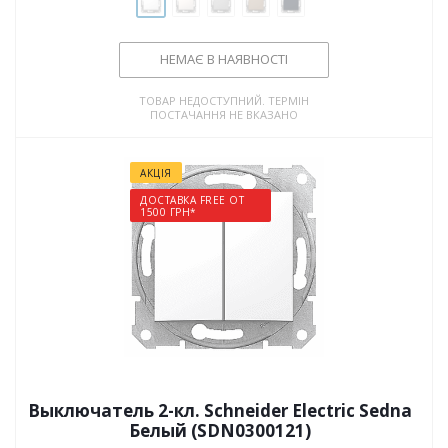
НЕМАЄ В НАЯВНОСТІ
ТОВАР НЕДОСТУПНИЙ. ТЕРМІН
ПОСТАЧАННЯ НЕ ВКАЗАНО
АКЦІЯ
ДОСТАВКА FREE ОТ
1500 ГРН*
Выключатель 2-кл. Schneider Electric Sedna
Белый (SDN0300121)