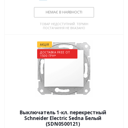
НЕМАЄ В НАЯВНОСТІ
ТОВАР НЕДОСТУПНИЙ. ТЕРМІН
ПОСТАЧАННЯ НЕ ВКАЗАНО
АКЦІЯ
ДОСТАВКА FREE ОТ
1500 ГРН*
Выключатель 1-кл. перекрестный
Schneider Electric Sedna Белый
(SDN0500121)