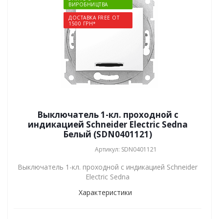
ВИРОБНИЦТВА
ДОСТАВКА FREE ОТ
1500 ГРН*
Выключатель 1-кл. проходной с
индикацией Schneider Electric Sedna
Белый (SDN0401121)
Артикул: SDN0401121
Выключатель 1-кл. проходной с индикацией Schneider
Electric Sedna
Характеристики