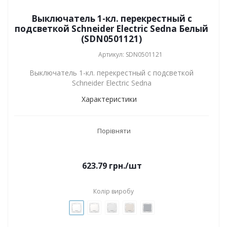
Выключатель 1-кл. перекрестный с
подсветкой Schneider Electric Sedna Белый
(SDN0501121)
Артикул: SDN0501121
Выключатель 1-кл. перекрестный с подсветкой
Schneider Electric Sedna
Характеристики
Порівняти
623.79
грн.
/шт
Колір виробу