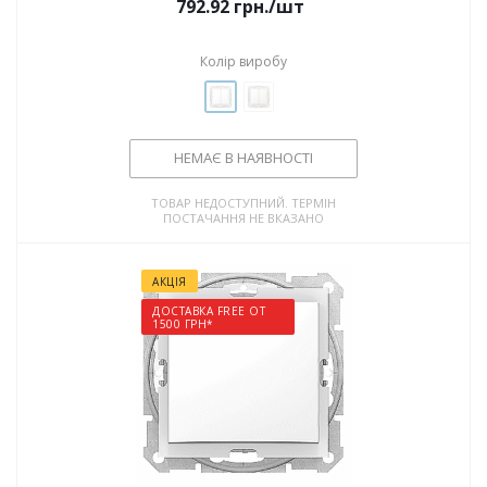
792.92
грн.
/шт
Колір виробу
НЕМАЄ В НАЯВНОСТІ
ТОВАР НЕДОСТУПНИЙ. ТЕРМІН
ПОСТАЧАННЯ НЕ ВКАЗАНО
АКЦІЯ
ДОСТАВКА FREE ОТ
1500 ГРН*