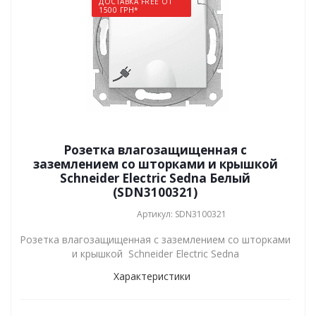
ДОСТАВКА FREE ОТ
1500 ГРН*
Розетка влагозащищенная с
заземлением со шторками и крышкой
Schneider Electric Sedna Белый
(SDN3100321)
Артикул: SDN3100321
Розетка влагозащищенная с заземлением со шторками
и крышкой Schneider Electric Sedna
Характеристики