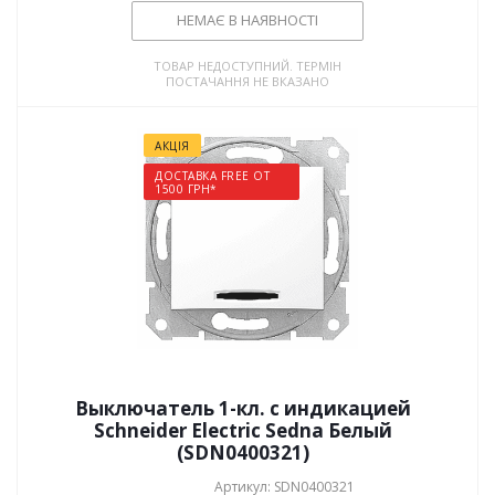
НЕМАЄ В НАЯВНОСТІ
ТОВАР НЕДОСТУПНИЙ. ТЕРМІН
ПОСТАЧАННЯ НЕ ВКАЗАНО
АКЦІЯ
ДОСТАВКА FREE ОТ
1500 ГРН*
Выключатель 1-кл. с индикацией
Schneider Electric Sedna Белый
(SDN0400321)
Артикул: SDN0400321