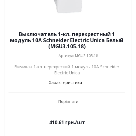
Выключатель 1-кл. перекрестный 1
модуль 10А Schneider Electric Unica Белый
(MGU3.105.18)
Артикул: MGU3.105.18
Вимикач 1-кл. перехресний 1 модуль 10А Schneider
Electric Unica
Характеристики
Порівняти
410.61
грн.
/шт