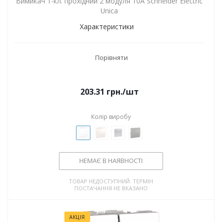
Вимикач 1-кл. прохідний 2 модуля 10А Schneider Electric
Unica
Характеристики
Порівняти
203.31
грн.
/шт
Колір виробу
НЕМАЄ В НАЯВНОСТІ
ТОВАР НЕДОСТУПНИЙ. ТЕРМІН
ПОСТАЧАННЯ НЕ ВКАЗАНО
АКЦІЯ