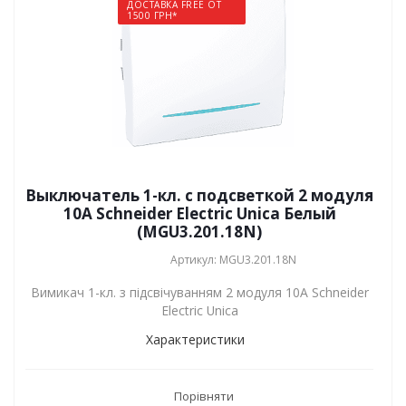
ДОСТАВКА FREE ОТ
1500 ГРН*
Выключатель 1-кл. с подсветкой 2 модуля
10А Schneider Electric Unica Белый
(MGU3.201.18N)
Артикул: MGU3.201.18N
Вимикач 1-кл. з підсвічуванням 2 модуля 10А Schneider
Electric Unica
Характеристики
Порівняти