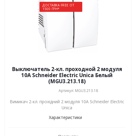
ДОСТАВКА FREE ОТ
1500 ГРН*
Выключатель 2-кл. проходной 2 модуля
10А Schneider Electric Unica Белый
(MGU3.213.18)
Артикул: MGU3.213.18
Вимикач 2-кл. прохідний 2 модуля 10А Schneider Electric
Unica
Характеристики