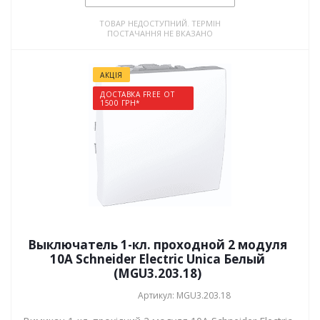
ТОВАР НЕДОСТУПНИЙ. ТЕРМІН
ПОСТАЧАННЯ НЕ ВКАЗАНО
АКЦІЯ
ДОСТАВКА FREE ОТ
1500 ГРН*
Выключатель 1-кл. проходной 2 модуля
10А Schneider Electric Unica Белый
(MGU3.203.18)
Артикул: MGU3.203.18