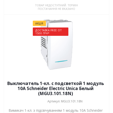
ТОВАР НЕДОСТУПНИЙ. ТЕРМІН
ПОСТАЧАННЯ НЕ ВКАЗАНО
АКЦІЯ
ДОСТАВКА FREE ОТ
1500 ГРН*
Выключатель 1-кл. с подсветкой 1 модуль
10А Schneider Electric Unica Белый
(MGU3.101.18N)
Артикул: MGU3.101.18N
Вимикач 1-кл. з підсвічуванням 1 модуль 10А Schneider