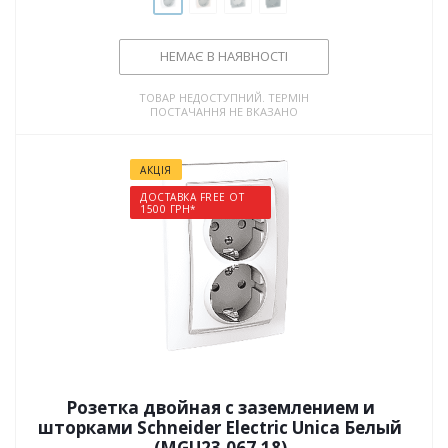
НЕМАЄ В НАЯВНОСТІ
ТОВАР НЕДОСТУПНИЙ. ТЕРМІН
ПОСТАЧАННЯ НЕ ВКАЗАНО
АКЦІЯ
ДОСТАВКА FREE ОТ
1500 ГРН*
Розетка двойная с заземлением и
шторками Schneider Electric Unica Белый
(MGU23.067.18)