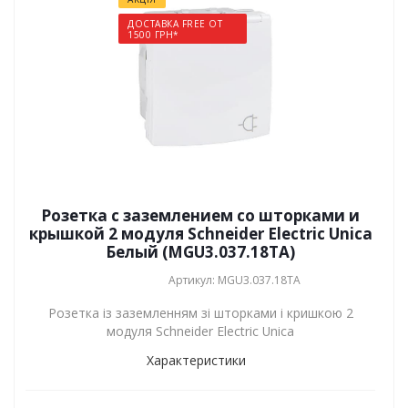
ДОСТАВКА FREE ОТ
1500 ГРН*
Розетка с заземлением со шторками и
крышкой 2 модуля Schneider Electric Unica
Белый (MGU3.037.18TA)
Артикул: MGU3.037.18TA
Розетка із заземленням зі шторками і кришкою 2
модуля Schneider Electric Unica
Характеристики