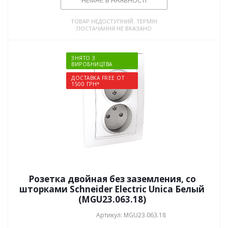
НЕМАЄ В НАЯВНОСТІ
ТОВАР НЕДОСТУПНИЙ. ТЕРМІН
ПОСТАЧАННЯ НЕ ВКАЗАНО
ЗНЯТО З
ВИРОБНИЦТВА
ДОСТАВКА FREE ОТ
1500 ГРН*
Розетка двойная без заземления, со
шторками Schneider Electric Unica Белый
(MGU23.063.18)
Артикул: MGU23.063.18