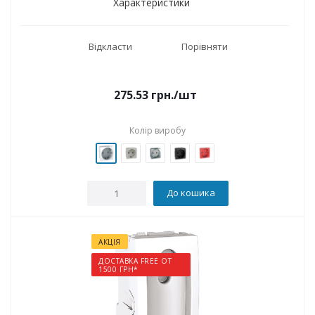
Характеристики
Відкласти
Порівняти
275.53
грн.
/шт
Колір виробу
До кошика
АКЦІЯ
ДОСТАВКА FREE ОТ
1500 ГРН*