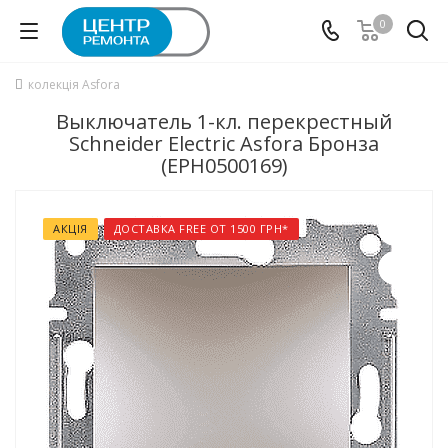
0
колекція Asfora
Выключатель 1-кл. перекрестный
Schneider Electric Asfora Бронза
(EPH0500169)
АКЦІЯ
ДОСТАВКА FREE ОТ 1500 ГРН*