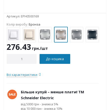
Артикул:
EPH0500169
Колір виробу:
Бронза
276.43
грн.
/шт
До кошика
Всі характеристики
Більше купуй – менше плати! ТМ
Schneider Electric
від 5000 грн - знижка 5%
від 10 000 грн - знижка 10%