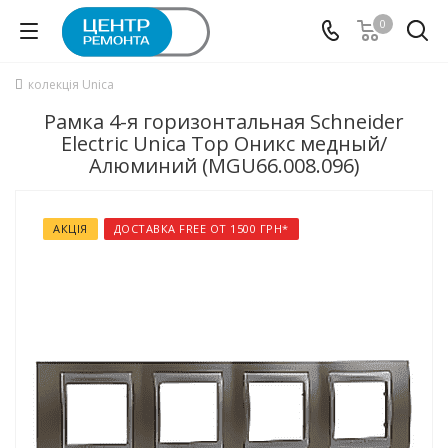
0
колекція Unica
Рамка 4-я горизонтальная Schneider
Electric Unica Top Оникс медный/
Алюминий (MGU66.008.096)
АКЦІЯ
ДОСТАВКА FREE ОТ 1500 ГРН*