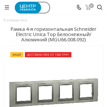
0
колекція Unica
Рамка 4-я горизонтальная Schneider
Electric Unica Top Белоснежный/
Алюминий (MGU66.008.092)
АКЦІЯ
ДОСТАВКА FREE ОТ 1500 ГРН*