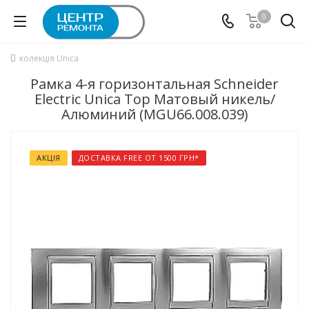
0
колекція Unica
Рамка 4-я горизонтальная Schneider
Electric Unica Top Матовый никель/
Алюминий (MGU66.008.039)
АКЦІЯ
ДОСТАВКА FREE ОТ 1500 ГРН*