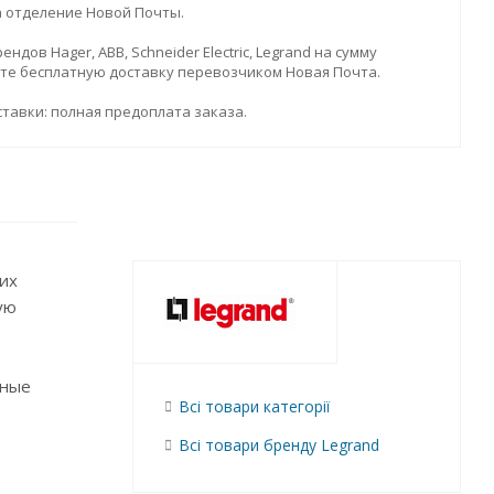
а отделение Новой Почты.
дов Hager, ABB, Schneider Electric, Legrand на сумму
ите бесплатную доставку перевозчиком Новая Почта.
тавки: полная предоплата заказа.
их
ую
нные
Всі товари категорії
Всі товари бренду Legrand