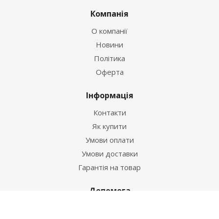
Компанія
О компанії
Новини
Політика
Оферта
Інформація
Контакти
Як купити
Умови оплати
Умови доставки
Гарантія на товар
Допомога
Питання-відповідь