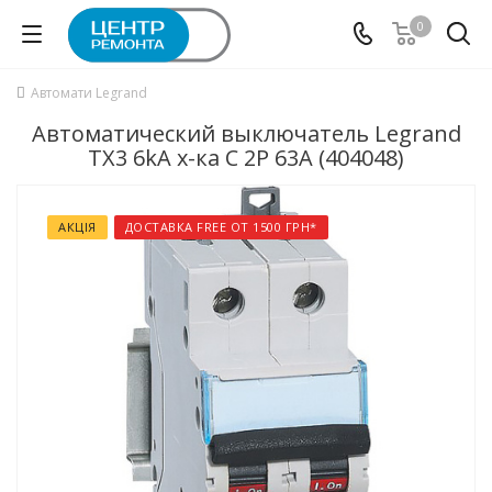
0
Автомати Legrand
Автоматический выключатель Legrand
TX3 6kA х-ка C 2P 63А (404048)
АКЦІЯ
ДОСТАВКА FREE ОТ 1500 ГРН*