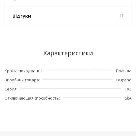
Відгуки
Характеристики
Країна походження
Польша
Виробник товара
Legrand
Серия
TX3
Отключающая способность
6kA