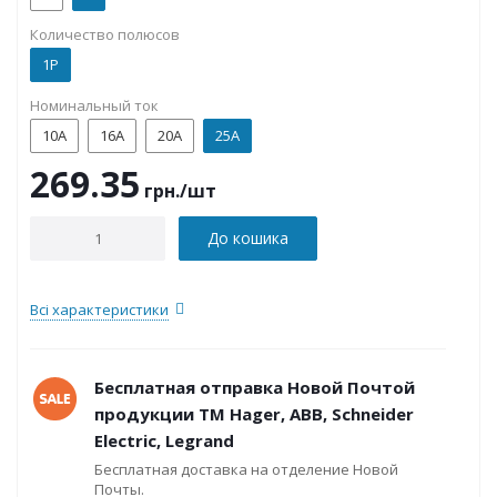
Количество полюсов
1P
Номинальный ток
10А
16А
20А
25А
269.35
грн.
/шт
До кошика
Всі характеристики
Бесплатная отправка Новой Почтой
продукции ТМ Hager, ABB, Schneider
Electric, Legrand
Бесплатная доставка на отделение Новой
Почты.