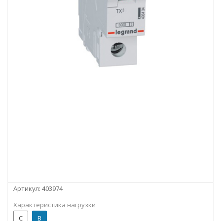
Артикул:
403974
Характеристика нагрузки
C
B