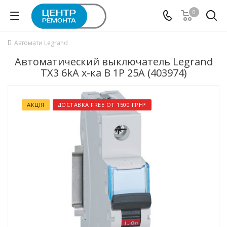
0
Автомати Legrand
Автоматический выключатель Legrand
TX3 6kA х-ка B 1P 25А (403974)
АКЦІЯ
ДОСТАВКА FREE ОТ 1500 ГРН*