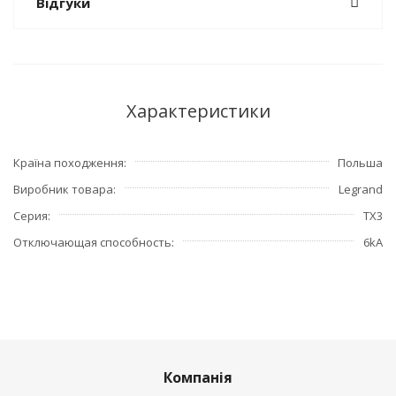
Відгуки
Характеристики
Країна походження
Польша
Виробник товара
Legrand
Серия
TX3
Отключающая способность
6kA
Компанія