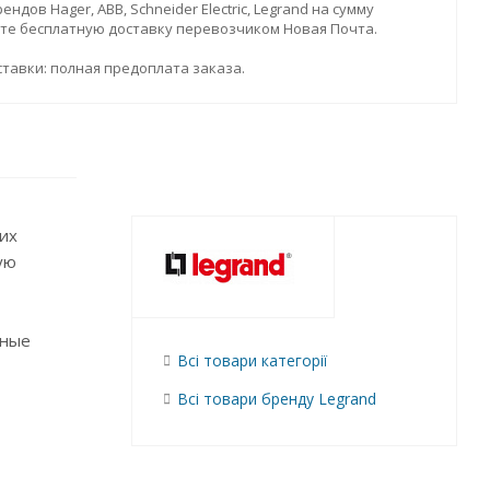
дов Hager, ABB, Schneider Electric, Legrand на сумму
ите бесплатную доставку перевозчиком Новая Почта.
тавки: полная предоплата заказа.
их
ую
нные
Всі товари категорії
Всі товари бренду Legrand