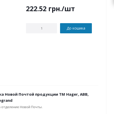
222.52
грн.
/шт
До кошика
ка Новой Почтой продукции ТМ Hager, ABB,
Legrand
а отделение Новой Почты.