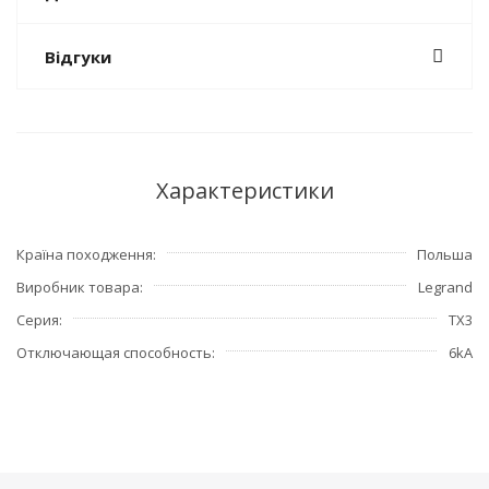
Відгуки
Характеристики
Країна походження
Польша
Виробник товара
Legrand
Серия
TX3
Отключающая способность
6kA