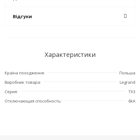
Відгуки
Характеристики
Країна походження
Польша
Виробник товара
Legrand
Серия
TX3
Отключающая способность
6kA