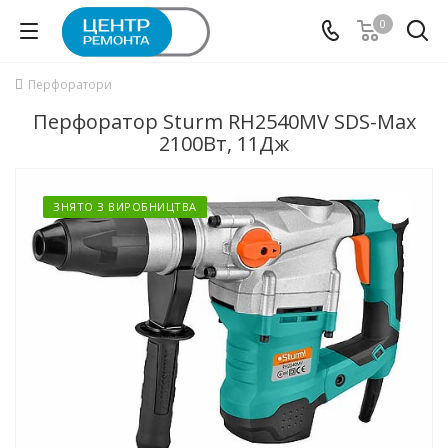
0
Перфоратори
Перфоратор Sturm RH2540MV SDS-Max
2100Вт, 11Дж
ЗНЯТО З ВИРОБНИЦТВА