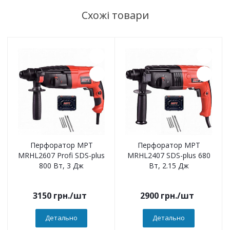
Схожі товари
Перфоратор MPT
Перфоратор MPT
MRHL2607 Profi SDS-plus
MRHL2407 SDS-plus 680
800 Вт, 3 Дж
Вт, 2.15 Дж
3150
грн.
/шт
2900
грн.
/шт
Детально
Детально