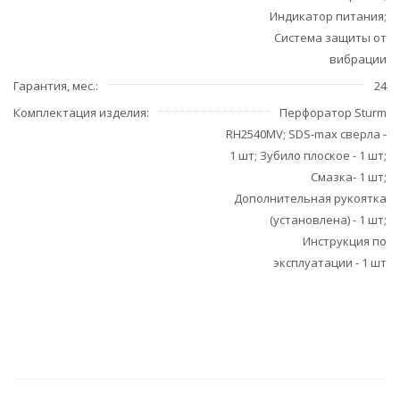
Индикатор питания;
Система защиты от
вибрации
Гарантия, мес.
24
Комплектация изделия
Перфоратор Sturm
RH2540MV​​; SDS-max сверла -
1 шт; Зубило плоское - 1 шт;
Смазка- 1 шт;
Дополнительная рукоятка
(установлена) - 1 шт;
Инструкция по
эксплуатации - 1 шт