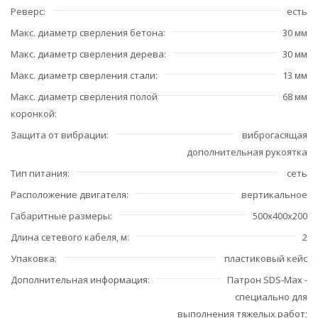
Реверс
есть
Макс. диаметр сверления бетона
30 мм
Макс. диаметр сверления дерева
30 мм
Макс. диаметр сверления стали
13 мм
Макс. диаметр сверления полой
68 мм
коронкой
Защита от вибрации
виброгасящая
дополнительная рукоятка
Тип питания
сеть
Расположение двигателя
вертикальное
Габаритные размеры
500х400х200
Длина сетевого кабеля, м
2
Упаковка
пластиковый кейс
Дополнительная информация
Патрон SDS-Max -
специально для
выполнения тяжелых работ;