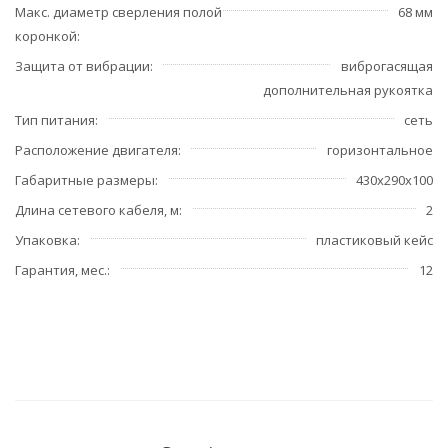
Макс. диаметр сверления полой
68 мм
коронкой
Защита от вибрации
виброгасящая
дополнительная рукоятка
Тип питания
сеть
Расположение двигателя
горизонтальное
Габаритные размеры
430х290х100
Длина сетевого кабеля, м
2
Упаковка
пластиковый кейс
Гарантия, мес.
12