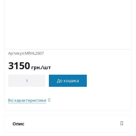
Артикул:
MRHL2607
3150
грн.
/шт
До кошика
Всі характеристики
Опис