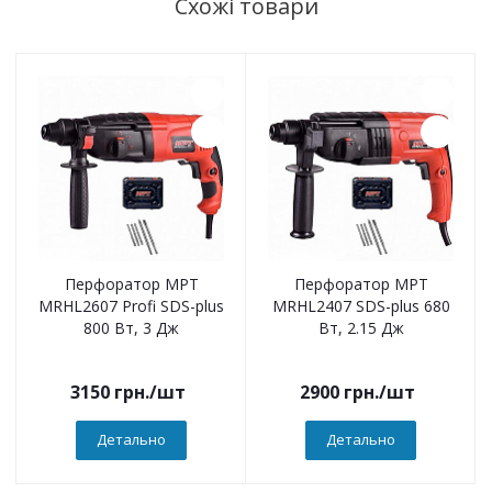
Схожі товари
Перфоратор MPT
Перфоратор MPT
MRHL2607 Profi SDS-plus
MRHL2407 SDS-plus 680
800 Вт, 3 Дж
Вт, 2.15 Дж
3150
грн.
/шт
2900
грн.
/шт
Детально
Детально