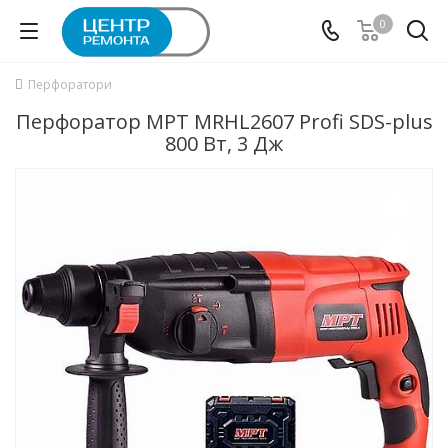
0
Перфоратори
Перфоратор MPT MRHL2607 Profi SDS-plus
800 Вт, 3 Дж