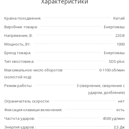
Характеристики
Країна походження
Китай
Виробник товара
Енергомаш
Напряжение, В
220 В
Мощность, Вт
1000
Бренд товара
Енергомаш
Тип хвостовика
SDS-plus
Максимальное число оборотов
0-1100 об/мин
(холостой ход)
Режим работы
3 (сверление, сверление с
ударом, долбление)
Ограничитель скорости
нет
Фиксация клавиши включения
есть
Частота ударов
4500 уд/мин
Энергия ударов
3,5 Дж