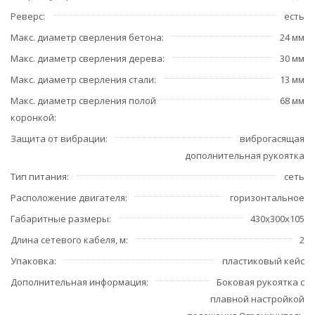
Реверс
есть
Макс. диаметр сверления бетона
24 мм
Макс. диаметр сверления дерева
30 мм
Макс. диаметр сверления стали
13 мм
Макс. диаметр сверления полой
68 мм
коронкой
Защита от вибрации
виброгасящая
дополнительная рукоятка
Тип питания
сеть
Расположение двигателя
горизонтальное
Габаритные размеры
430х300х105
Длина сетевого кабеля, м
2
Упаковка
пластиковый кейс
Дополнительная информация
Боковая рукоятка с
плавной настройкой