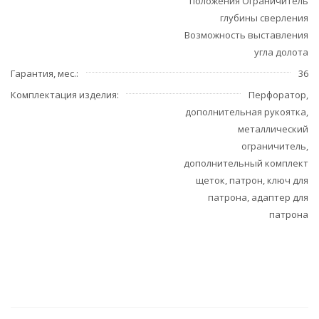
положения Ограничитель
глубины сверления
Возможность выставления
угла долота
Гарантия, мес.
36
Комплектация изделия
Перфоратор,
дополнительная рукоятка,
металлический
ограничитель,
дополнительный комплект
щеток, патрон, ключ для
патрона, адаптер для
патрона