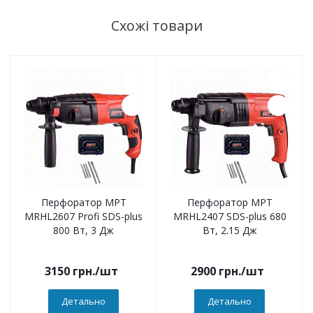
Схожі товари
Перфоратор MPT
Перфоратор MPT
MRHL2607 Profi SDS-plus
MRHL2407 SDS-plus 680
800 Вт, 3 Дж
Вт, 2.15 Дж
3150
грн.
/шт
2900
грн.
/шт
Детально
Детально