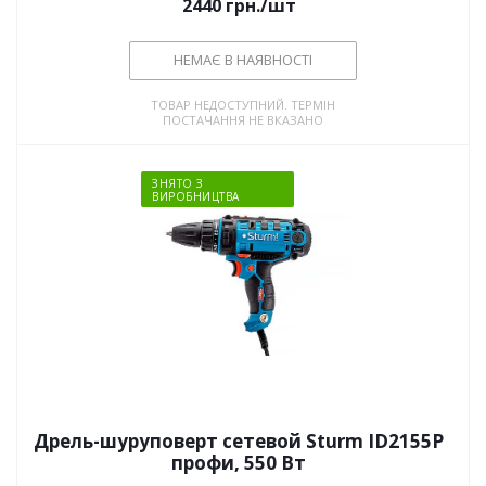
2440
грн.
/шт
НЕМАЄ В НАЯВНОСТІ
ТОВАР НЕДОСТУПНИЙ. ТЕРМІН
ПОСТАЧАННЯ НЕ ВКАЗАНО
ЗНЯТО З
ВИРОБНИЦТВА
Дрель-шуруповерт сетевой Sturm ID2155P
профи, 550 Вт