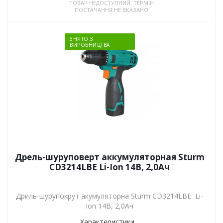
ТОВАР НЕДОСТУПНИЙ. ТЕРМІН
ПОСТАЧАННЯ НЕ ВКАЗАНО
ЗНЯТО З
ВИРОБНИЦТВА
Дрель-шуруповерт аккумуляторная Sturm
CD3214LBE Li-Ion 14B, 2,0Aч
Дриль-шурупокрут акумуляторна Sturm CD3214LBE Li-
Ion 14B, 2,0Aч
Характеристики