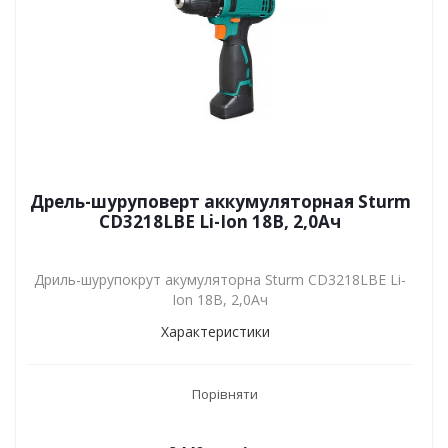
Дрель-шуруповерт аккумуляторная Sturm
CD3218LBE Li-Ion 18В, 2,0Ач
Дриль-шурупокрут акумуляторна Sturm CD3218LBE Li-
Ion 18В, 2,0Ач
Характеристики
Порівняти