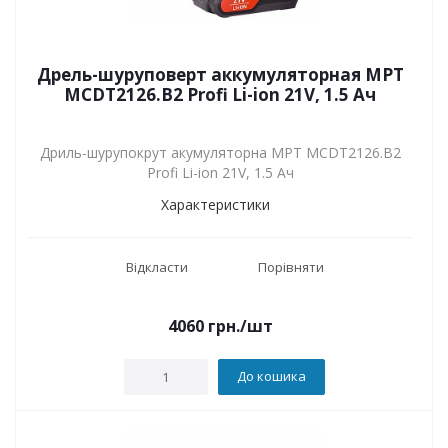
Дрель-шуруповерт аккумуляторная MPT
MCDT2126.B2 Profi Li-ion 21V, 1.5 Ач
Дриль-шурупокрут акумуляторна MPT MCDT2126.B2
Profi Li-ion 21V, 1.5 Ач
Характеристики
Відкласти
Порівняти
4060
грн.
/шт
До кошика