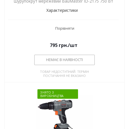
Шурупокрут мережевий BauMaster ID-2175 750 Вт
Характеристики
Порівняти
795
грн.
/шт
НЕМАЄ В НАЯВНОСТІ
ТОВАР НЕДОСТУПНИЙ. ТЕРМІН
ПОСТАЧАННЯ НЕ ВКАЗАНО
ЗНЯТО З
ВИРОБНИЦТВА