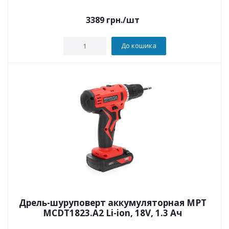
3389
грн.
/шт
До кошика
Дрель-шуруповерт аккумуляторная MPT
MCDT1823.A2 Li-ion, 18V, 1.3 Ач