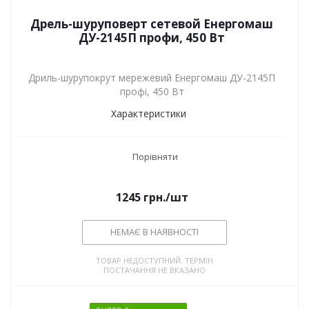
Дрель-шуруповерт сетевой Енергомаш
ДУ-2145П профи, 450 Вт
Дриль-шурупокрут мережевий Енергомаш ДУ-2145П
профі, 450 Вт
Характеристики
Порівняти
1245
грн.
/шт
НЕМАЄ В НАЯВНОСТІ
ТОВАР НЕДОСТУПНИЙ. ТЕРМІН
ПОСТАЧАННЯ НЕ ВКАЗАНО