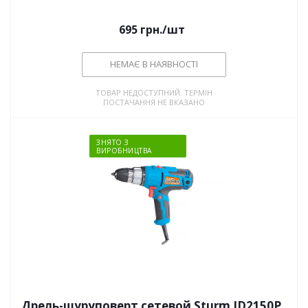
695
грн.
/шт
НЕМАЄ В НАЯВНОСТІ
ТОВАР НЕДОСТУПНИЙ. ТЕРМІН
ПОСТАЧАННЯ НЕ ВКАЗАНО
ЗНЯТО З
ВИРОБНИЦТВА
Дрель-шуруповерт сетевой Sturm ID2150P