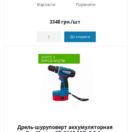
Відкласти
Порівняти
3348
грн.
/шт
До кошика
ЗНЯТО З
ВИРОБНИЦТВА
Дрель-шуруповерт аккумуляторная