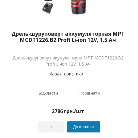
Дрель-шуруповерт аккумуляторная MPT
MCDT1226.B2 Profi Li-ion 12V, 1.5 Ач
Дриль-шурупокрут акумуляторна MPT MCDT1226.B2
Profi Li-ion 12V, 1.5 Ач
Характеристики
Відкласти
Порівняти
2786
грн.
/шт
До кошика