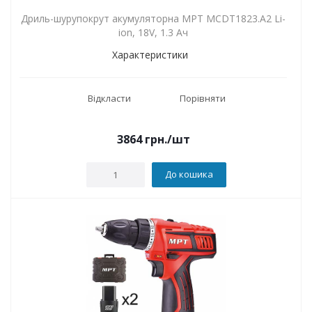
Дриль-шурупокрут акумуляторна MPT MCDT1823.A2 Li-
ion, 18V, 1.3 Ач
Характеристики
Відкласти
Порівняти
3864
грн.
/шт
До кошика