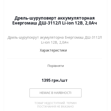
Дрель-шуруповерт аккумуляторная
Енергомаш ДШ-3112Л Li-ion 12В, 2,0Ач
Дриль-шурупокрут акумуляторна Енергомаш ДШ-3112Л
Li-ion 12В, 2,0Ач
Характеристики
Порівняти
1395
грн.
/шт
НЕМАЄ В НАЯВНОСТІ
ТОВАР НЕДОСТУПНИЙ. ТЕРМІН
ПОСТАЧАННЯ НЕ ВКАЗАНО