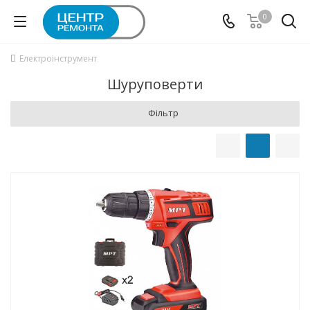
0
Електроінструмент
Шуруповерти
Фільтр