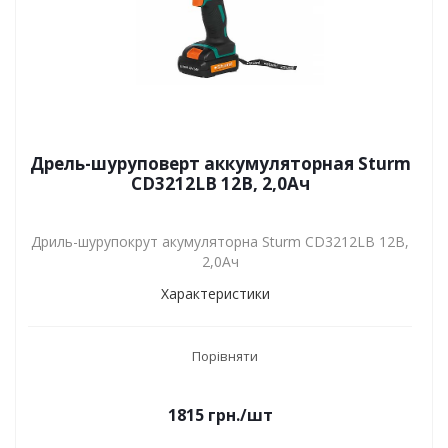
Дрель-шуруповерт аккумуляторная Sturm
CD3212LB 12B, 2,0Aч
Дриль-шурупокрут акумуляторна Sturm CD3212LB 12B,
2,0Aч
Характеристики
Порівняти
1815
грн.
/шт