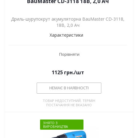
BauMaster CD-3118 18В, 2,0 Ач
Дриль-шурупокрут акумуляторна BauMaster CD-3118,
18В, 2,0 Ач
Характеристики
Порівняти
1125
грн.
/шт
НЕМАЄ В НАЯВНОСТІ
ТОВАР НЕДОСТУПНИЙ. ТЕРМІН
ПОСТАЧАННЯ НЕ ВКАЗАНО
ЗНЯТО З
ВИРОБНИЦТВА