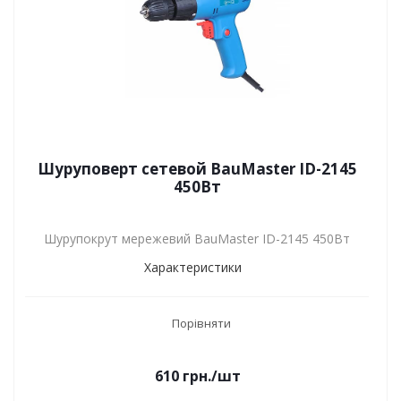
Шуруповерт сетевой BauMaster ID-2145
450Вт
Шурупокрут мережевий BauMaster ID-2145 450Вт
Характеристики
Порівняти
610
грн.
/шт