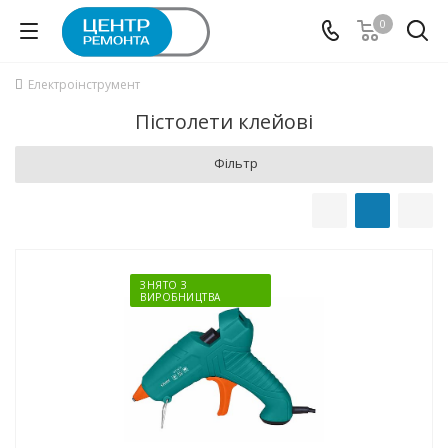
0
Електроінструмент
Пістолети клейові
Фільтр
ЗНЯТО З
ВИРОБНИЦТВА