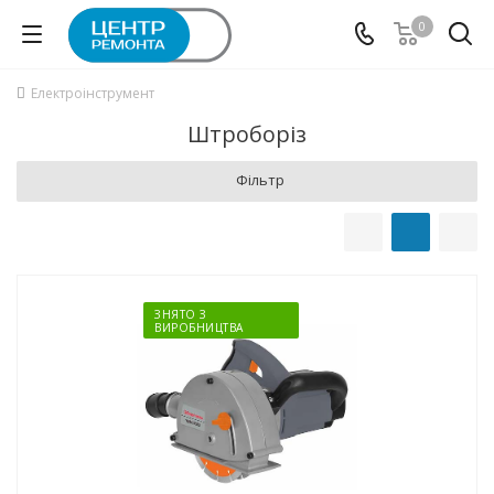
0
Електроінструмент
Штроборіз
Фільтр
ЗНЯТО З
ВИРОБНИЦТВА