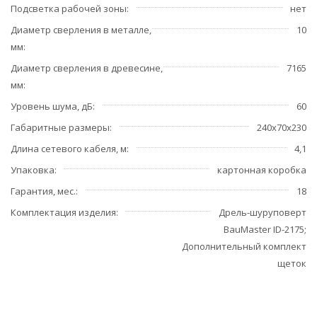
Подсветка рабочей зоны
нет
Диаметр сверления в металле,
10
мм
Диаметр сверления в древесине,
7165
мм
Уровень шума, дБ
60
Габаритные размеры
240х70х230
Длина сетевого кабеля, м
4,1
Упаковка
картонная коробка
Гарантия, мес.
18
Комплектация изделия
Дрель-шуруповерт
BauMaster ID-2175;
Дополнительный комплект
щеток