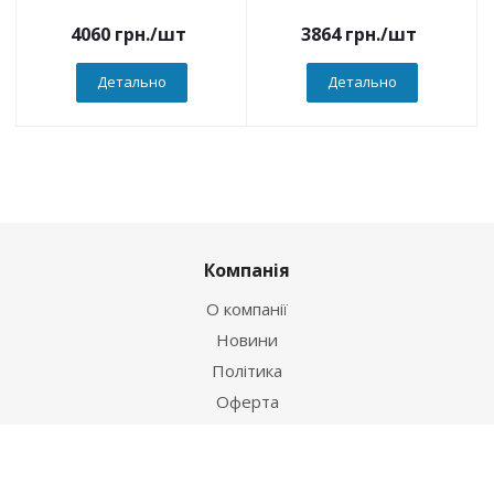
4060
грн.
/шт
3864
грн.
/шт
Детально
Детально
Компанія
О компанії
Новини
Політика
Оферта
Інформація
Контакти