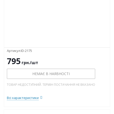
Артикул:
ID-2175
795
грн.
/шт
НЕМАЄ В НАЯВНОСТІ
ТОВАР НЕДОСТУПНИЙ. ТЕРМІН ПОСТАЧАННЯ НЕ ВКАЗАНО
Всі характеристики