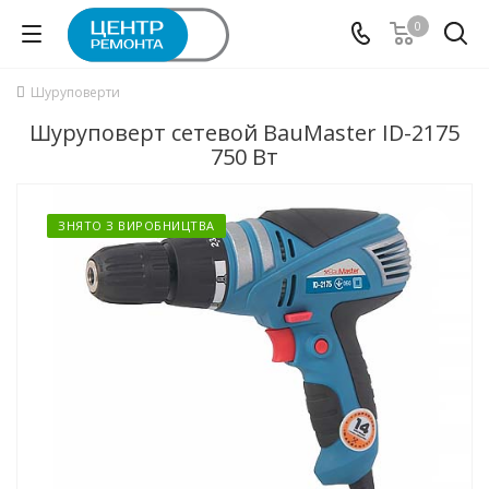
0
Шуруповерти
Шуруповерт сетевой BauMaster ID-2175
750 Вт
ЗНЯТО З ВИРОБНИЦТВА