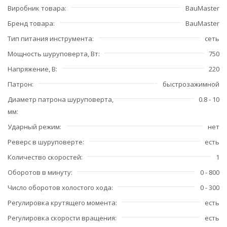
Виробник товара
BauMaster
Бренд товара
BauMaster
Тип питания инструмента
сеть
Мощность шуруповерта, Вт
750
Напряжение, В
220
Патрон
быстрозажимной
Диаметр патрона шуруповерта,
0.8 - 10
мм
Ударный режим
нет
Реверс в шуруповерте
есть
Количество скоростей
1
Оборотов в минуту
0 - 800
Число оборотов холостого хода
0 - 300
Регулировка крутящего момента
есть
Регулировка скорости вращения
есть