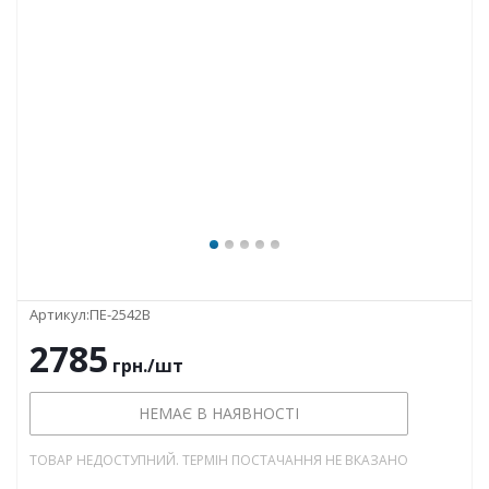
Артикул:
ПЕ-2542В
2785
грн.
/шт
НЕМАЄ В НАЯВНОСТІ
ТОВАР НЕДОСТУПНИЙ. ТЕРМІН ПОСТАЧАННЯ НЕ ВКАЗАНО