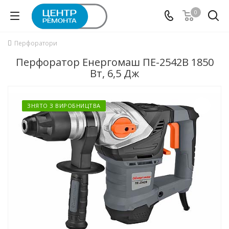
0
Перфоратори
Перфоратор Енергомаш ПЕ-2542В 1850
Вт, 6,5 Дж
ЗНЯТО З ВИРОБНИЦТВА