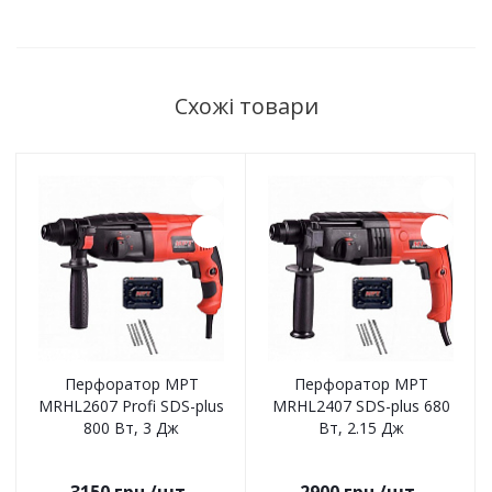
Схожі товари
Перфоратор MPT
Перфоратор MPT
MRHL2607 Profi SDS-plus
MRHL2407 SDS-plus 680
800 Вт, 3 Дж
Вт, 2.15 Дж
3150
грн.
/шт
2900
грн.
/шт