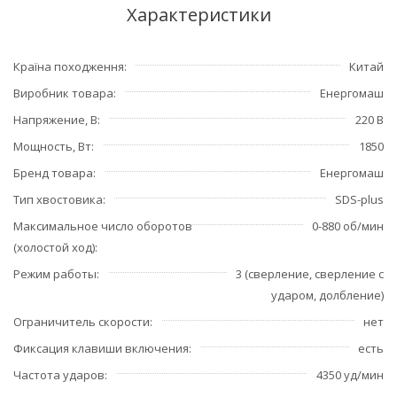
Характеристики
Країна походження
Китай
Виробник товара
Енергомаш
Напряжение, В
220 В
Мощность, Вт
1850
Бренд товара
Енергомаш
Тип хвостовика
SDS-plus
Максимальное число оборотов
0-880 об/мин
(холостой ход)
Режим работы
3 (сверление, сверление с
ударом, долбление)
Ограничитель скорости
нет
Фиксация клавиши включения
есть
Частота ударов
4350 уд/мин