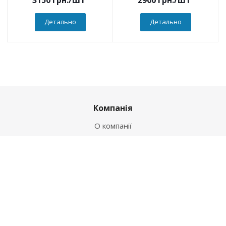
Детально
Детально
Компанія
О компанії
Новини
Політика
Оферта
Інформація
Контакти
Як купити