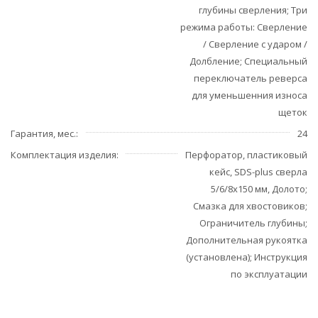
глубины сверления; Три
режима работы: Сверление
/ Сверление с ударом /
Долбление; Специальный
переключатель реверса
для уменьшенния износа
щеток
Гарантия, мес.
24
Комплектация изделия
Перфоратор, пластиковый
кейс, SDS-plus сверла
5/6/8х150 мм, Долото;
Смазка для хвостовиков;
Ограничитель глубины;
Дополнительная рукоятка
(установлена); Инструкция
по эксплуатации