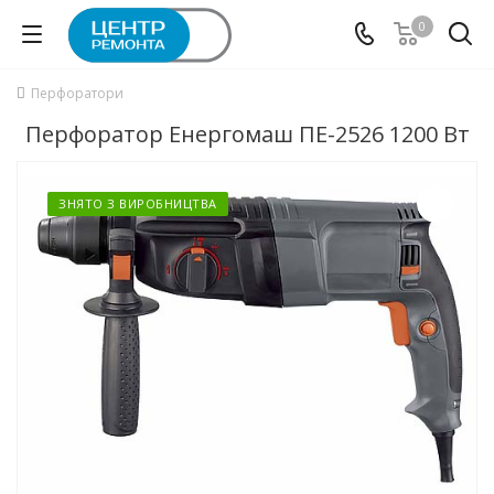
0
Перфоратори
Перфоратор Енергомаш ПЕ-2526 1200 Вт
ЗНЯТО З ВИРОБНИЦТВА