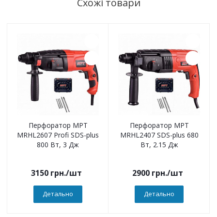
Схожі товари
Перфоратор MPT
Перфоратор MPT
MRHL2607 Profi SDS-plus
MRHL2407 SDS-plus 680
800 Вт, 3 Дж
Вт, 2.15 Дж
3150
грн.
/шт
2900
грн.
/шт
Детально
Детально