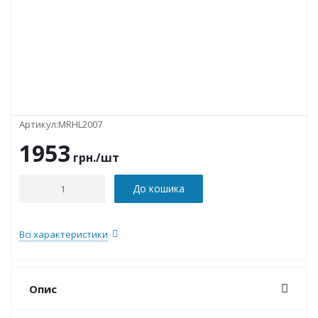
Артикул:
MRHL2007
1953
грн.
/шт
До кошика
Всі характеристики
Опис