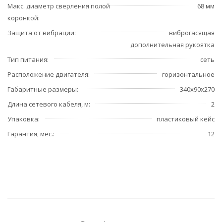
Макс. диаметр сверления полой
68 мм
коронкой
Защита от вибрации
виброгасящая
дополнительная рукоятка
Тип питания
сеть
Расположение двигателя
горизонтальное
Габаритные размеры
340х90х270
Длина сетевого кабеля, м
2
Упаковка
пластиковый кейс
Гарантия, мес.
12