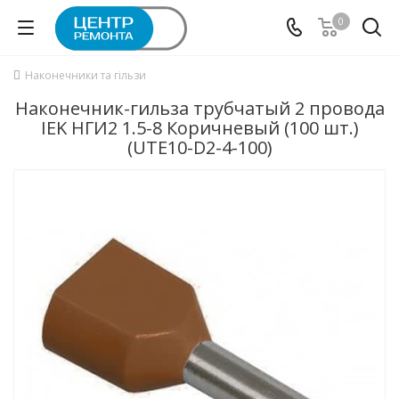
0
Наконечники та гільзи
Наконечник-гильза трубчатый 2 провода
IEK НГИ2 1.5-8 Коричневый (100 шт.)
(UTE10-D2-4-100)