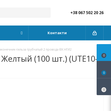
+38 067 502 20 26
Контакти
аконечник-гильза трубчатый 2 провода IEK НГИ2
Желтый (100 шт.) (UTE10-
0
0
0