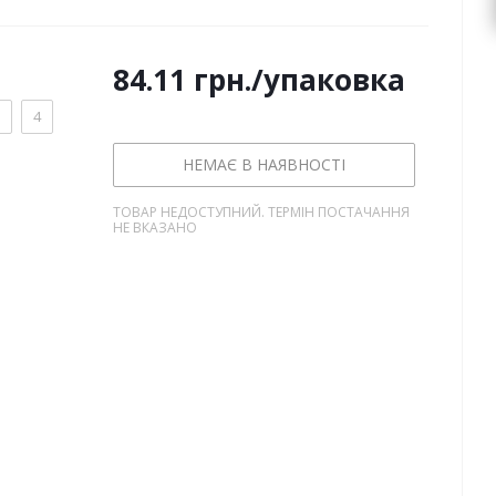
84.11
грн.
/упаковка
4
НЕМАЄ В НАЯВНОСТІ
ТОВАР НЕДОСТУПНИЙ. ТЕРМІН ПОСТАЧАННЯ
НЕ ВКАЗАНО