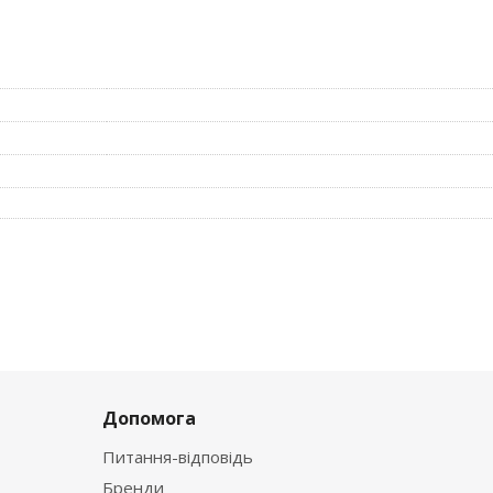
Допомога
Питання-відповідь
Бренди